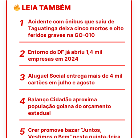
LEIA TAMBÉM
Acidente com ônibus que saiu de
Taguatinga deixa cinco mortos e oito
feridos graves na GO-010
Entorno do DF já abriu 1,4 mil
empresas em 2024
Aluguel Social entrega mais de 4 mil
cartões em julho e agosto
Balanço Cidadão aproxima
população goiana do orçamento
estadual
Crer promove bazar “Juntos,
Vestimos o Bem” nesta quinta-feira