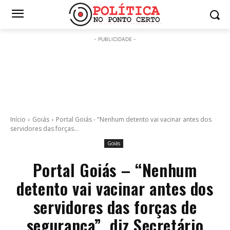
- PUBLICIDADE -
Início
Goiás
Portal Goiás - "Nenhum detento vai vacinar antes dos
servidores das forças...
Goiás
Portal Goiás – “Nenhum
detento vai vacinar antes dos
servidores das forças de
segurança”, diz Secretário