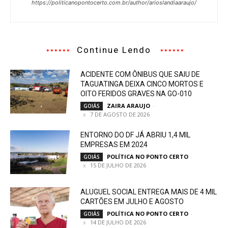
https://politicanopontocerto.com.br/author/arioslandiaaraujo/
Continue Lendo
ACIDENTE COM ÔNIBUS QUE SAIU DE
TAGUATINGA DEIXA CINCO MORTOS E
OITO FERIDOS GRAVES NA GO-010
ZAIRA ARAUJO
-
GOIÁS
7 DE AGOSTO DE 2026
ENTORNO DO DF JÁ ABRIU 1,4 MIL
EMPRESAS EM 2024
POLÍTICA NO PONTO CERTO
-
GOIÁS
15 DE JULHO DE 2026
ALUGUEL SOCIAL ENTREGA MAIS DE 4 MIL
CARTÕES EM JULHO E AGOSTO
POLÍTICA NO PONTO CERTO
-
GOIÁS
14 DE JULHO DE 2026