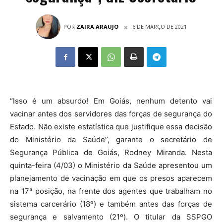
POR
ZAIRA ARAUJO
6 DE MARÇO DE 2021
“Isso é um absurdo! Em Goiás, nenhum detento vai
vacinar antes dos servidores das forças de segurança do
Estado. Não existe estatística que justifique essa decisão
do Ministério da Saúde”, garante o secretário de
Segurança Pública de Goiás, Rodney Miranda. Nesta
quinta-feira (4/03) o Ministério da Saúde apresentou um
planejamento de vacinação em que os presos aparecem
na 17ª posição, na frente dos agentes que trabalham no
sistema carcerário (18º) e também antes das forças de
segurança e salvamento (21º). O titular da SSPGO