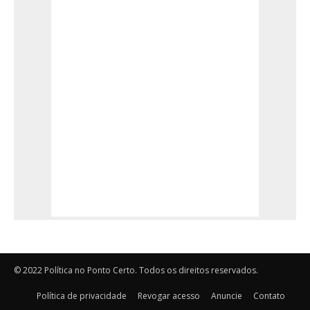
© 2022 Política no Ponto Certo. Todos os direitos reservados.
Política de privacidade
Revogar acesso
Anuncie
Contato