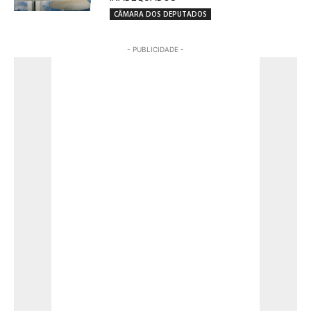
CÂMARA DOS DEPUTADOS
- PUBLICIDADE -