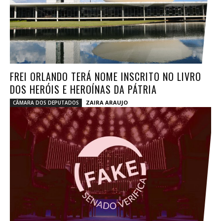
FREI ORLANDO TERÁ NOME INSCRITO NO LIVRO
DOS HERÓIS E HEROÍNAS DA PÁTRIA
ZAIRA ARAUJO
CÂMARA DOS DEPUTADOS