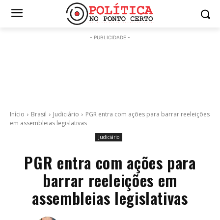
- PUBLICIDADE -
Início
Brasil
Judiciário
PGR entra com ações para barrar reeleições
em assembleias legislativas
Judiciário
PGR entra com ações para
barrar reeleições em
assembleias legislativas