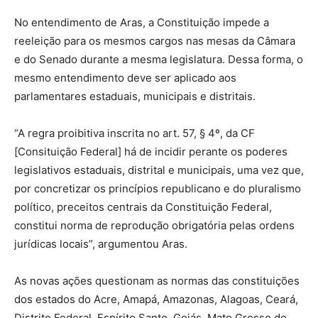
No entendimento de Aras, a Constituição impede a
reeleição para os mesmos cargos nas mesas da Câmara
e do Senado durante a mesma legislatura. Dessa forma, o
mesmo entendimento deve ser aplicado aos
parlamentares estaduais, municipais e distritais.
“A regra proibitiva inscrita no art. 57, § 4º, da CF
[Consituição Federal] há de incidir perante os poderes
legislativos estaduais, distrital e municipais, uma vez que,
por concretizar os princípios republicano e do pluralismo
político, preceitos centrais da Constituição Federal,
constitui norma de reprodução obrigatória pelas ordens
jurídicas locais”, argumentou Aras.
As novas ações questionam as normas das constituições
dos estados do Acre, Amapá, Amazonas, Alagoas, Ceará,
Distrito Federal, Espírito Santo, Goiás, Mato Grosso do