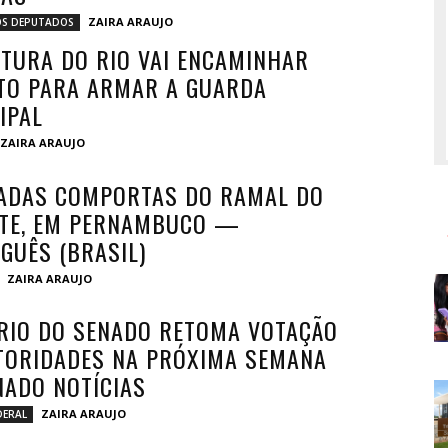
ZAIRA ARAUJO
S DEPUTADOS
ITURA DO RIO VAI ENCAMINHAR
TO PARA ARMAR A GUARDA
IPAL
ZAIRA ARAUJO
ADAS COMPORTAS DO RAMAL DO
TE, EM PERNAMBUCO —
GUÊS (BRASIL)
ZAIRA ARAUJO
RIO DO SENADO RETOMA VOTAÇÃO
TORIDADES NA PRÓXIMA SEMANA
ADO NOTÍCIAS
ZAIRA ARAUJO
DERAL