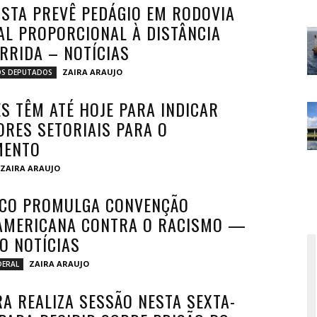
STA PREVÊ PEDÁGIO EM RODOVIA
AL PROPORCIONAL À DISTÂNCIA
RRIDA – NOTÍCIAS
ZAIRA ARAUJO
S DEPUTADOS
ES TÊM ATÉ HOJE PARA INDICAR
ORES SETORIAIS PARA O
MENTO
ZAIRA ARAUJO
CO PROMULGA CONVENÇÃO
AMERICANA CONTRA O RACISMO —
O NOTÍCIAS
ZAIRA ARAUJO
DERAL
A REALIZA SESSÃO NESTA SEXTA-