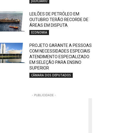
JUDICIÁRIO
LEILÕES DE PETRÓLEO EM
OUTUBRO TERÃO RECORDE DE
ÁREAS EM DISPUTA
ECONOMIA
PROJETO GARANTE A PESSOAS
COM NECESSIDADES ESPECIAIS
ATENDIMENTO ESPECIALIZADO
EM SELEÇÃO PARA ENSINO
SUPERIOR
CÂMARA DOS DEPUTADOS
- PUBLICIDADE -