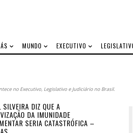
IÁS
MUNDO
EXECUTIVO
LEGISLATIV
ece no Executivo, Legislativo e Judiciário no Brasil.
 SILVEIRA DIZ QUE A
IVIZAÇÃO DA IMUNIDADE
MENTAR SERIA CATASTRÓFICA –
IAS