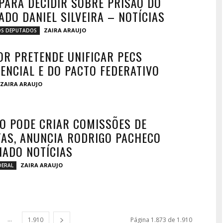
 PARA DECIDIR SOBRE PRISÃO DO
ADO DANIEL SILVEIRA – NOTÍCIAS
ZAIRA ARAUJO
S DEPUTADOS
OR PRETENDE UNIFICAR PECS
ENCIAL E DO PACTO FEDERATIVO
ZAIRA ARAUJO
O PODE CRIAR COMISSÕES DE
TAS, ANUNCIA RODRIGO PACHECO
ADO NOTÍCIAS
ZAIRA ARAUJO
DERAL
...
1.910
Página 1.873 de 1.910