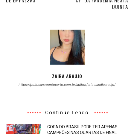
DE EMPRESAS
CPI DA PANDEMIA NESTA
QUINTA
ZAIRA ARAUJO
https://politicanopontocerto.com.br/author/arioslandiaaraujo/
Continue Lendo
COPA DO BRASIL PODE TER APENAS
CAMPEÕES NAS QUARTAS DE FINAL