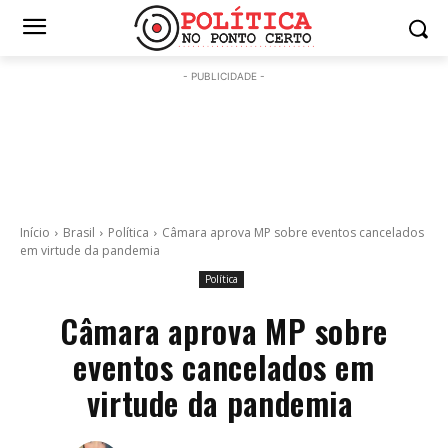
- PUBLICIDADE -
Início
Brasil
Política
Câmara aprova MP sobre eventos cancelados
em virtude da pandemia
Política
Câmara aprova MP sobre
eventos cancelados em
virtude da pandemia