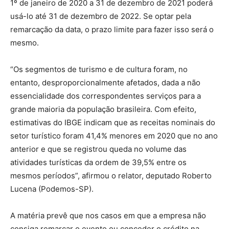
1º de janeiro de 2020 a 31 de dezembro de 2021 poderá
usá-lo até 31 de dezembro de 2022. Se optar pela
remarcação da data, o prazo limite para fazer isso será o
mesmo.
“Os segmentos de turismo e de cultura foram, no
entanto, desproporcionalmente afetados, dada a não
essencialidade dos correspondentes serviços para a
grande maioria da população brasileira. Com efeito,
estimativas do IBGE indicam que as receitas nominais do
setor turístico foram 41,4% menores em 2020 que no ano
anterior e que se registrou queda no volume das
atividades turísticas da ordem de 39,5% entre os
mesmos períodos”, afirmou o relator, deputado Roberto
Lucena (Podemos-SP).
A matéria prevê que nos casos em que a empresa não
consiga remarcar o evento ou conceder o crédito na