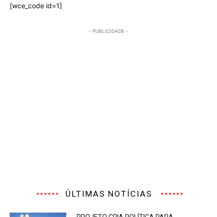
[wce_code id=1]
- PUBLICIDADE -
ÚLTIMAS NOTÍCIAS
PROJETO CRIA POLÍTICA PARA