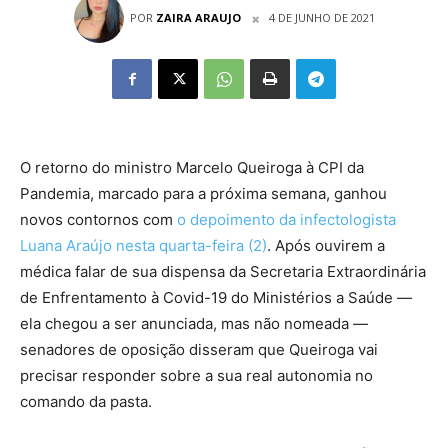
POR
ZAIRA ARAUJO
4 DE JUNHO DE 2021
O retorno do ministro Marcelo Queiroga à CPI da
Pandemia, marcado para a próxima semana, ganhou
novos contornos com
o depoimento da infectologista
Luana Araújo nesta quarta-feira (2)
. Após ouvirem a
médica falar de sua dispensa da Secretaria Extraordinária
de Enfrentamento à Covid-19 do Ministérios a Saúde —
ela chegou a ser anunciada, mas não nomeada —
senadores de oposição disseram que Queiroga vai
precisar responder sobre a sua real autonomia no
comando da pasta.