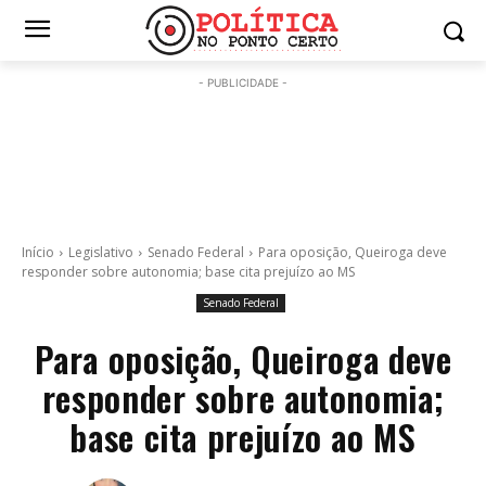
- PUBLICIDADE -
Início
Legislativo
Senado Federal
Para oposição, Queiroga deve
responder sobre autonomia; base cita prejuízo ao MS
Senado Federal
Para oposição, Queiroga deve
responder sobre autonomia;
base cita prejuízo ao MS