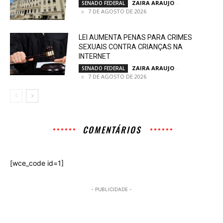
ZAIRA ARAUJO
-
SENADO FEDERAL
7 DE AGOSTO DE 2026
LEI AUMENTA PENAS PARA CRIMES
SEXUAIS CONTRA CRIANÇAS NA
INTERNET
ZAIRA ARAUJO
-
SENADO FEDERAL
7 DE AGOSTO DE 2026
COMENTÁRIOS
[wce_code id=1]
- PUBLICIDADE -