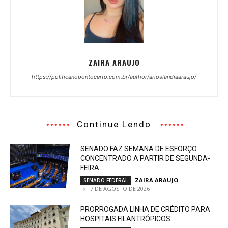
ZAIRA ARAUJO
https://politicanopontocerto.com.br/author/arioslandiaaraujo/
Continue Lendo
SENADO FAZ SEMANA DE ESFORÇO
CONCENTRADO A PARTIR DE SEGUNDA-
FEIRA
ZAIRA ARAUJO
-
SENADO FEDERAL
7 DE AGOSTO DE 2026
PRORROGADA LINHA DE CRÉDITO PARA
HOSPITAIS FILANTRÓPICOS