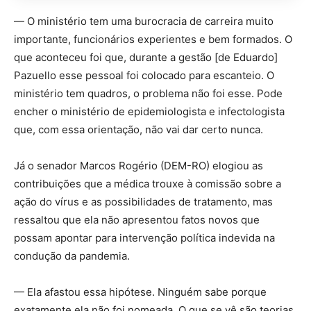
— O ministério tem uma burocracia de carreira muito
importante, funcionários experientes e bem formados. O
que aconteceu foi que, durante a gestão [de Eduardo]
Pazuello esse pessoal foi colocado para escanteio. O
ministério tem quadros, o problema não foi esse. Pode
encher o ministério de epidemiologista e infectologista
que, com essa orientação, não vai dar certo nunca.
Já o senador Marcos Rogério (DEM-RO) elogiou as
contribuições que a médica trouxe à comissão sobre a
ação do vírus e as possibilidades de tratamento, mas
ressaltou que ela não apresentou fatos novos que
possam apontar para intervenção política indevida na
condução da pandemia.
— Ela afastou essa hipótese. Ninguém sabe porque
exatamente ela não foi nomeada. O que se vê são teorias.