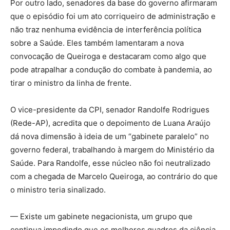
Por outro lado, senadores da base do governo afirmaram
que o episódio foi um ato corriqueiro de administração e
não traz nenhuma evidência de interferência política
sobre a Saúde. Eles também lamentaram a nova
convocação de Queiroga e destacaram como algo que
pode atrapalhar a condução do combate à pandemia, ao
tirar o ministro da linha de frente.
O vice-presidente da CPI, senador Randolfe Rodrigues
(Rede-AP), acredita que o depoimento de Luana Araújo
dá nova dimensão à ideia de um “gabinete paralelo” no
governo federal, trabalhando à margem do Ministério da
Saúde. Para Randolfe, esse núcleo não foi neutralizado
com a chegada de Marcelo Queiroga, ao contrário do que
o ministro teria sinalizado.
— Existe um gabinete negacionista, um grupo que
continua impedindo que os melhores quadros da ciência