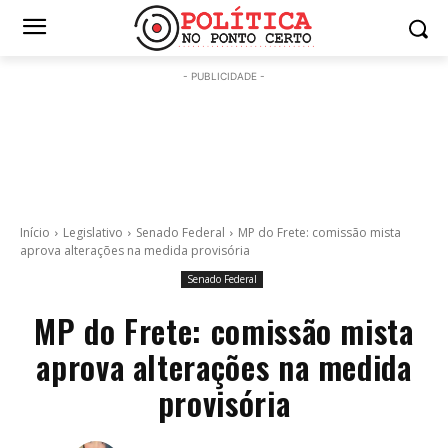
- PUBLICIDADE -
Início
Legislativo
Senado Federal
MP do Frete: comissão mista
aprova alterações na medida provisória
Senado Federal
MP do Frete: comissão mista
aprova alterações na medida
provisória