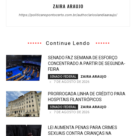
ZAIRA ARAUJO
https://politicanopontocerto.com.br/author/arioslandiaaraujo/
Continue Lendo
SENADO FAZ SEMANA DE ESFORÇO
CONCENTRADO A PARTIR DE SEGUNDA-
FEIRA
ZAIRA ARAUJO
-
SENADO FEDERAL
7 DE AGOSTO DE 2026
PRORROGADA LINHA DE CRÉDITO PARA
HOSPITAIS FILANTRÓPICOS
ZAIRA ARAUJO
-
SENADO FEDERAL
7 DE AGOSTO DE 2026
LEI AUMENTA PENAS PARA CRIMES
SEXUAIS CONTRA CRIANÇAS NA