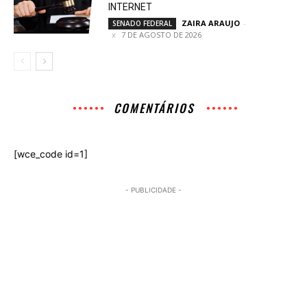
INTERNET
ZAIRA ARAUJO
-
SENADO FEDERAL
7 DE AGOSTO DE 2026
COMENTÁRIOS
[wce_code id=1]
- PUBLICIDADE -