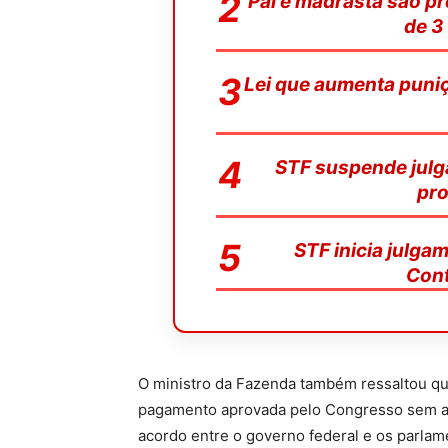
Pai e madrasta são p
de 3
Lei que aumenta puniç
STF suspende julg
pro
STF inicia julga
Cont
O ministro da Fazenda também ressaltou qu
pagamento aprovada pelo Congresso sem a 
acordo entre o governo federal e os parlam