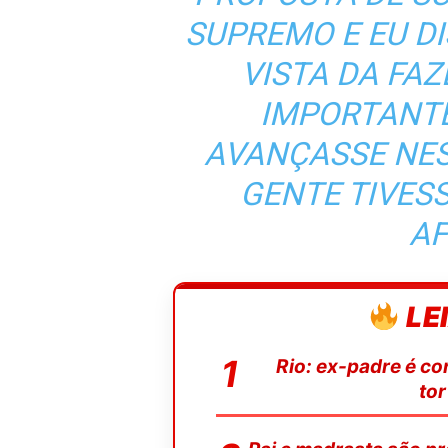
SUPREMO E EU DI
VISTA DA FAZ
IMPORTANT
AVANÇASSE NES
GENTE TIVESS
AF
LE
Rio: ex-padre é c
tor