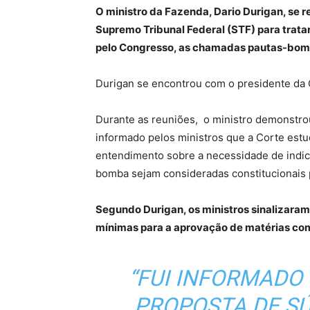
O ministro da Fazenda, Dario Durigan, se r
Supremo Tribunal Federal (STF) para trata
pelo Congresso, as chamadas pautas-bo
Durigan se encontrou com o presidente da 
Durante as reuniões, o ministro demonstro
informado pelos ministros que a Corte est
entendimento sobre a necessidade de indica
bomba sejam consideradas constitucionais p
Segundo Durigan, os ministros sinalizara
mínimas para a aprovação de matérias com
“FUI INFORMADO
PROPOSTA DE S