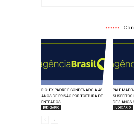
Con
RIO: EX-PADRE É CONDENADO A 48
PAI E MAD
ANOS DE PRISÃO POR TORTURA DE
SUSPEITOS
ENTEADOS
DE 3 ANOS
JUDICIÁRIO
JUDICIÁRIO