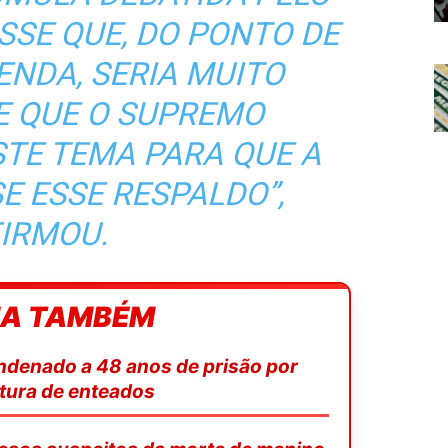
SSE QUE, DO PONTO DE
ENDA, SERIA MUITO
E QUE O SUPREMO
TE TEMA PARA QUE A
E ESSE RESPALDO”,
IRMOU.
IA TAMBÉM
ondenado a 48 anos de prisão por
tura de enteados