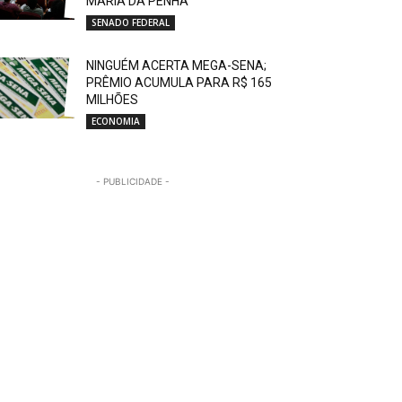
MARIA DA PENHA
SENADO FEDERAL
NINGUÉM ACERTA MEGA-SENA;
PRÊMIO ACUMULA PARA R$ 165
MILHÕES
ECONOMIA
- PUBLICIDADE -