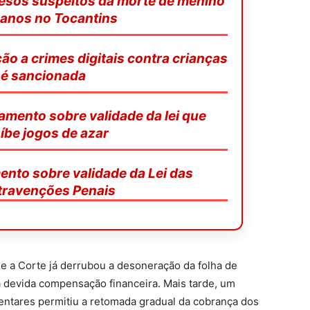
resos suspeitos da morte de menino
 anos no Tocantins
ão a crimes digitais contra crianças
é sancionada
amento sobre validade da lei que
íbe jogos de azar
mento sobre validade da Lei das
ravenções Penais
e a Corte já derrubou a desoneração da folha de
devida compensação financeira. Mais tarde, um
entares permitiu a retomada gradual da cobrança dos