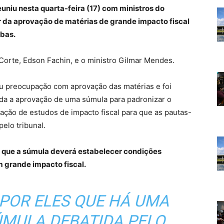
euniu nesta quarta-feira (17) com ministros do
r da aprovação de matérias de grande impacto fiscal
mbas.
Corte, Edson Fachin, e o ministro Gilmar Mendes.
u preocupação com aprovação das matérias e foi
uda a aprovação de uma súmula para padronizar o
ção de estudos de impacto fiscal para que as pautas-
elo tribunal.
m que a súmula deverá estabelecer condições
 grande impacto fiscal.
 POR ELES QUE HÁ UMA
ÚMULA DEBATIDA PELO