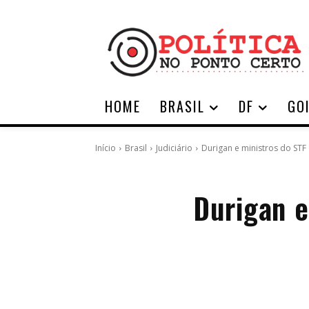
HOME
BRASIL
DF
GO
Início
Brasil
Judiciário
Durigan e ministros do ST
Durigan e