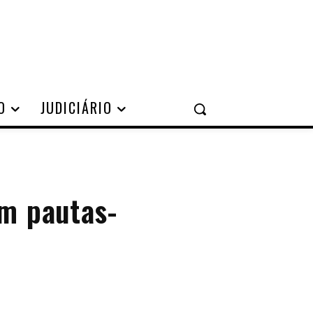
O
JUDICIÁRIO
em pautas-