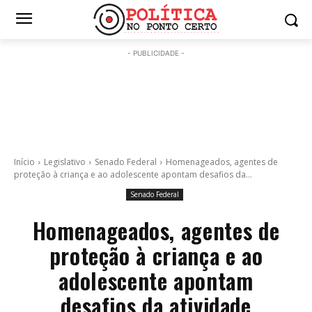
- PUBLICIDADE -
Início
Legislativo
Senado Federal
Homenageados, agentes de
proteção à criança e ao adolescente apontam desafios da...
Senado Federal
Homenageados, agentes de
proteção à criança e ao
adolescente apontam
desafios da atividade