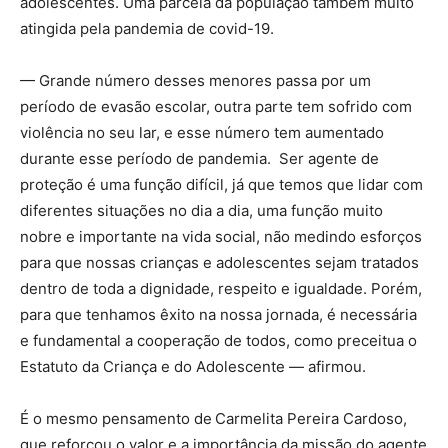
adolescentes. Uma parcela da população também muito
atingida pela pandemia de covid-19.
— Grande número desses menores passa por um
período de evasão escolar, outra parte tem sofrido com
violência no seu lar, e esse número tem aumentado
durante esse período de pandemia. Ser agente de
proteção é uma função difícil, já que temos que lidar com
diferentes situações no dia a dia, uma função muito
nobre e importante na vida social, não medindo esforços
para que nossas crianças e adolescentes sejam tratados
dentro de toda a dignidade, respeito e igualdade. Porém,
para que tenhamos êxito na nossa jornada, é necessária
e fundamental a cooperação de todos, como preceitua o
Estatuto da Criança e do Adolescente — afirmou.
É o mesmo pensamento de
Carmelita Pereira Cardoso,
que reforçou o valor e a importância da missão do agente