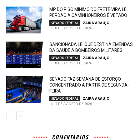
MP DO PISO MÍNIMO DO FRETE VIRA LEI;
PERDÃO A CAMINHONEIROS É VETADO
ZAIRA ARAUJO
-
SENADO FEDERAL
8 DE AGOSTO DE 2026
SANCIONADA LEI QUE DESTINA EMENDAS
DA SAÚDE A BOMBEIROS MILITARES
ZAIRA ARAUJO
-
SENADO FEDERAL
8 DE AGOSTO DE 2026
SENADO FAZ SEMANA DE ESFORÇO
CONCENTRADO A PARTIR DE SEGUNDA-
FEIRA
ZAIRA ARAUJO
-
SENADO FEDERAL
7 DE AGOSTO DE 2026
COMENTÁRIOS