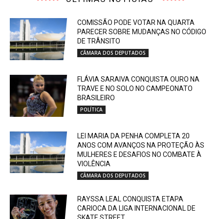
COMISSÃO PODE VOTAR NA QUARTA
PARECER SOBRE MUDANÇAS NO CÓDIGO
DE TRÂNSITO
CÂMARA DOS DEPUTADOS
FLÁVIA SARAIVA CONQUISTA OURO NA
TRAVE E NO SOLO NO CAMPEONATO
BRASILEIRO
POLÍTICA
LEI MARIA DA PENHA COMPLETA 20
ANOS COM AVANÇOS NA PROTEÇÃO ÀS
MULHERES E DESAFIOS NO COMBATE À
VIOLÊNCIA
CÂMARA DOS DEPUTADOS
RAYSSA LEAL CONQUISTA ETAPA
CARIOCA DA LIGA INTERNACIONAL DE
SKATE STREET