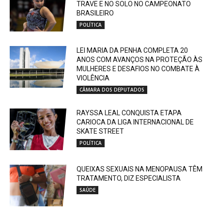
TRAVE E NO SOLO NO CAMPEONATO
BRASILEIRO
POLÍTICA
LEI MARIA DA PENHA COMPLETA 20
ANOS COM AVANÇOS NA PROTEÇÃO ÀS
MULHERES E DESAFIOS NO COMBATE À
VIOLÊNCIA
CÂMARA DOS DEPUTADOS
RAYSSA LEAL CONQUISTA ETAPA
CARIOCA DA LIGA INTERNACIONAL DE
SKATE STREET
POLÍTICA
QUEIXAS SEXUAIS NA MENOPAUSA TÊM
TRATAMENTO, DIZ ESPECIALISTA
SAÚDE