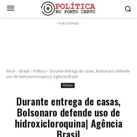
- PUBLICIDADE -
Início
Brasil
Política
Durante entrega de casas, Bolsonaro defende
uso de hidroxicloroquina| Agência Brasil
Política
Durante entrega de casas,
Bolsonaro defende uso de
hidroxicloroquina| Agência
Brasil