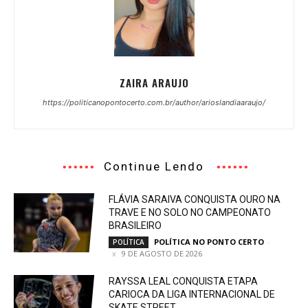
ZAIRA ARAUJO
https://politicanopontocerto.com.br/author/arioslandiaaraujo/
Continue Lendo
FLÁVIA SARAIVA CONQUISTA OURO NA
TRAVE E NO SOLO NO CAMPEONATO
BRASILEIRO
POLÍTICA NO PONTO CERTO
-
POLÍTICA
9 DE AGOSTO DE 2026
RAYSSA LEAL CONQUISTA ETAPA
CARIOCA DA LIGA INTERNACIONAL DE
SKATE STREET