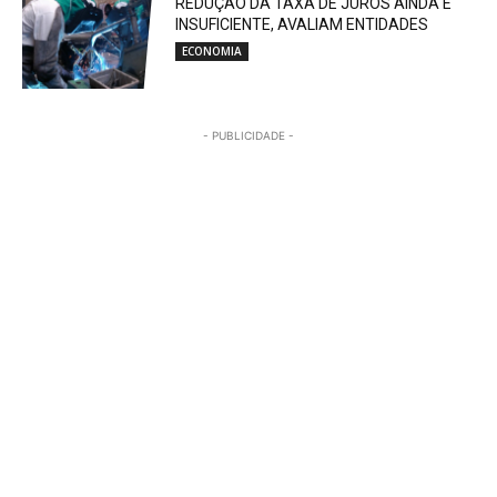
REDUÇÃO DA TAXA DE JUROS AINDA É
INSUFICIENTE, AVALIAM ENTIDADES
ECONOMIA
- PUBLICIDADE -