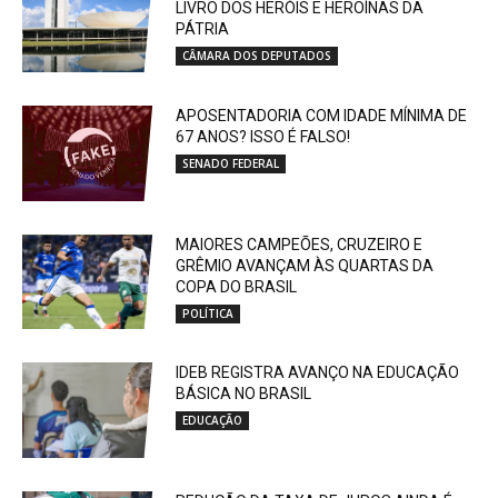
LIVRO DOS HERÓIS E HEROÍNAS DA
PÁTRIA
CÂMARA DOS DEPUTADOS
APOSENTADORIA COM IDADE MÍNIMA DE
67 ANOS? ISSO É FALSO!
SENADO FEDERAL
MAIORES CAMPEÕES, CRUZEIRO E
GRÊMIO AVANÇAM ÀS QUARTAS DA
COPA DO BRASIL
POLÍTICA
IDEB REGISTRA AVANÇO NA EDUCAÇÃO
BÁSICA NO BRASIL
EDUCAÇÃO