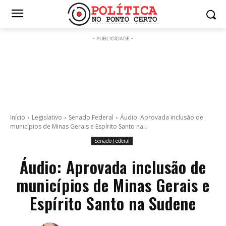
- PUBLICIDADE -
Início
Legislativo
Senado Federal
Áudio: Aprovada inclusão de
municípios de Minas Gerais e Espírito Santo na...
Senado Federal
Áudio: Aprovada inclusão de
municípios de Minas Gerais e
Espírito Santo na Sudene