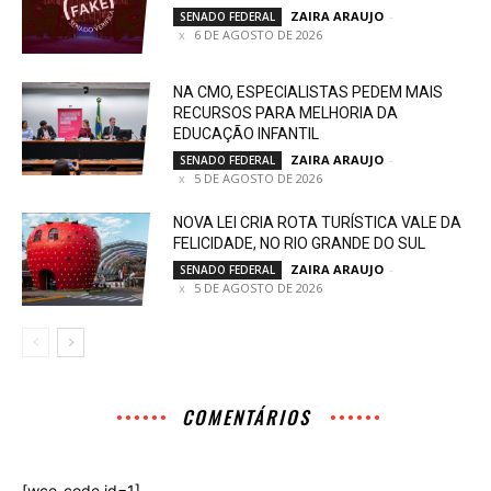
ZAIRA ARAUJO
-
SENADO FEDERAL
6 DE AGOSTO DE 2026
NA CMO, ESPECIALISTAS PEDEM MAIS
RECURSOS PARA MELHORIA DA
EDUCAÇÃO INFANTIL
ZAIRA ARAUJO
-
SENADO FEDERAL
5 DE AGOSTO DE 2026
NOVA LEI CRIA ROTA TURÍSTICA VALE DA
FELICIDADE, NO RIO GRANDE DO SUL
ZAIRA ARAUJO
-
SENADO FEDERAL
5 DE AGOSTO DE 2026
COMENTÁRIOS
[wce_code id=1]