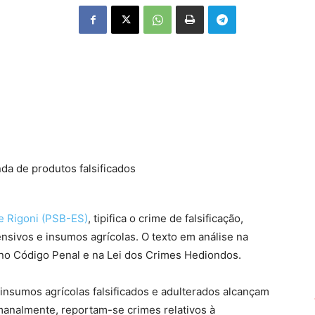
enda de produtos falsificados
e Rigoni (PSB-ES)
, tipifica o crime de falsificação,
nsivos e insumos agrícolas. O texto em análise na
no Código Penal e na Lei dos Crimes Hediondos.
e insumos agrícolas falsificados e adulterados alcançam
manalmente, reportam-se crimes relativos à