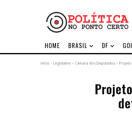
HOME
BRASIL
DF
GO
Início
Legislativo
Câmara dos Deputados
Projeto
Projeto
de