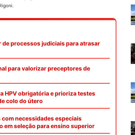
Rigoni.
de processos judiciais para atrasar
onal para valorizar preceptores de
a HPV obrigatória e prioriza testes
e colo do útero
s com necessidades especiais
o em seleção para ensino superior