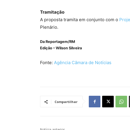
Tramitação
A proposta tramita em conjunto com o
Proje
Plenário.
Da Reportagem/RM
Edição – Wilson Silveira
Fonte:
Agência Câmara de Notícias
Compartilhar
Notícia anterior