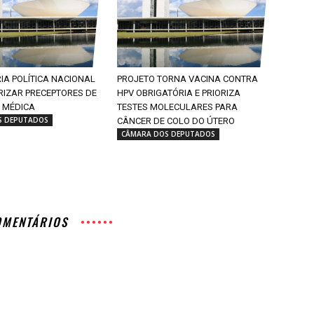
IA POLÍTICA NACIONAL
PROJETO TORNA VACINA CONTRA
RIZAR PRECEPTORES DE
HPV OBRIGATÓRIA E PRIORIZA
 MÉDICA
TESTES MOLECULARES PARA
S DEPUTADOS
CÂNCER DE COLO DO ÚTERO
CÂMARA DOS DEPUTADOS
OMENTÁRIOS