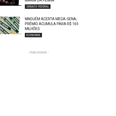
MARIA DA PENHA
SENADO FEDERAL
NINGUÉM ACERTA MEGA-SENA;
PRÊMIO ACUMULA PARA R$ 165
MILHÕES
ECONOMIA
- PUBLICIDADE -