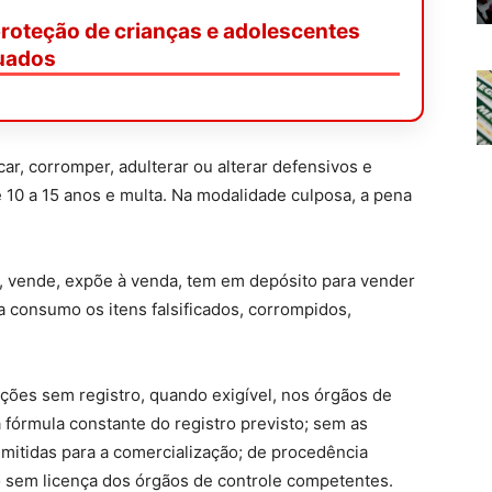
 proteção de crianças e adolescentes
uados
icar, corromper, adulterar ou alterar defensivos e
e 10 a 15 anos e multa. Na modalidade culposa, a pena
 vende, expõe à venda, tem em depósito para vender
 a consumo os itens falsificados, corrompidos,
ações sem registro, quando exigível, nos órgãos de
fórmula constante do registro previsto; sem as
dmitidas para a comercialização; de procedência
o sem licença dos órgãos de controle competentes.