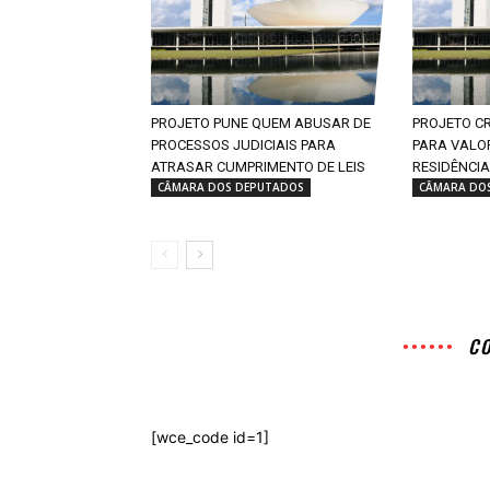
PROJETO PUNE QUEM ABUSAR DE
PROJETO CR
PROCESSOS JUDICIAIS PARA
PARA VALO
ATRASAR CUMPRIMENTO DE LEIS
RESIDÊNCIA
CÂMARA DOS DEPUTADOS
CÂMARA DO
C
[wce_code id=1]