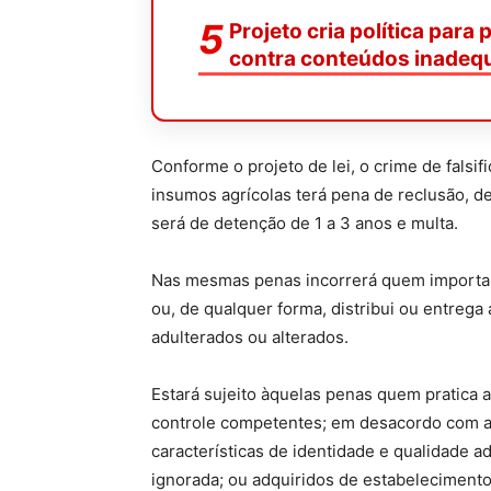
Projeto cria política para
contra conteúdos inadeq
Conforme o projeto de lei, o crime de falsif
insumos agrícolas terá pena de
reclusão
, d
será de
detenção
de 1 a 3 anos e multa.
Nas mesmas penas incorrerá quem importa,
ou, de qualquer forma, distribui ou entrega
adulterados ou alterados.
Estará sujeito àquelas penas quem pratica 
controle competentes; em desacordo com a 
características de identidade e qualidade a
ignorada; ou adquiridos de estabeleciment