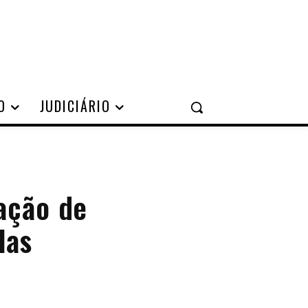
O
JUDICIÁRIO
cação de
las