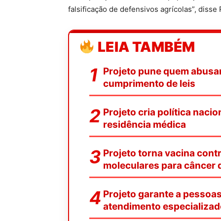
falsificação de defensivos agrícolas”, disse 
LEIA TAMBÉM
Projeto pune quem abusar 
cumprimento de leis
Projeto cria política naci
residência médica
Projeto torna vacina contr
moleculares para câncer d
Projeto garante a pessoa
atendimento especializad