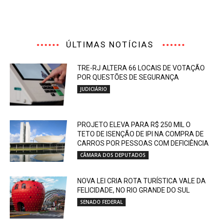
ÚLTIMAS NOTÍCIAS
TRE-RJ ALTERA 66 LOCAIS DE VOTAÇÃO
POR QUESTÕES DE SEGURANÇA
JUDICIÁRIO
PROJETO ELEVA PARA R$ 250 MIL O
TETO DE ISENÇÃO DE IPI NA COMPRA DE
CARROS POR PESSOAS COM DEFICIÊNCIA
CÂMARA DOS DEPUTADOS
NOVA LEI CRIA ROTA TURÍSTICA VALE DA
FELICIDADE, NO RIO GRANDE DO SUL
SENADO FEDERAL