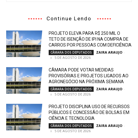
Continue Lendo
PROJETO ELEVA PARA R$ 250 MIL O
TETO DE ISENÇÃO DE IPI NA COMPRA DE
CARROS POR PESSOAS COM DEFICIÊNCIA
ZAIRA ARAUJO
-
CÂMARA DOS DEPUTADOS
5 DE AGOSTO DE 2026
CÂMARA PODE VOTAR MEDIDAS
PROVISÓRIAS E PROJETOS LIGADOS AO
AGRONEGÓCIO NA PRÓXIMA SEMANA
ZAIRA ARAUJO
-
CÂMARA DOS DEPUTADOS
5 DE AGOSTO DE 2026
PROJETO DISCIPLINA USO DE RECURSOS
PÚBLICOS E CONCESSÃO DE BOLSAS EM
CIÊNCIA E TECNOLOGIA
ZAIRA ARAUJO
-
CÂMARA DOS DEPUTADOS
5 DE AGOSTO DE 2026