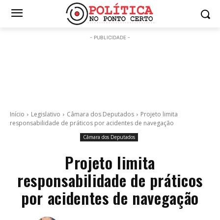
- PUBLICIDADE -
Início
Legislativo
Câmara dos Deputados
Projeto limita
responsabilidade de práticos por acidentes de navegação
Câmara dos Deputados
Projeto limita
responsabilidade de práticos
por acidentes de navegação