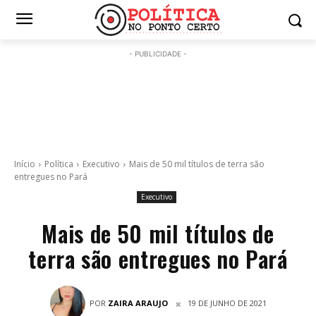
- PUBLICIDADE -
Início
Política
Executivo
Mais de 50 mil títulos de terra são
entregues no Pará
Executivo
Mais de 50 mil títulos de
terra são entregues no Pará
POR
ZAIRA ARAUJO
19 DE JUNHO DE 2021