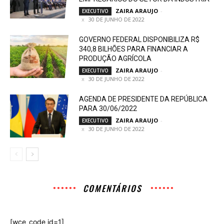
ZAIRA ARAUJO
-
EXECUTIVO
30 DE JUNHO DE 2022
GOVERNO FEDERAL DISPONIBILIZA R$
340,8 BILHÕES PARA FINANCIAR A
PRODUÇÃO AGRÍCOLA
ZAIRA ARAUJO
-
EXECUTIVO
30 DE JUNHO DE 2022
AGENDA DE PRESIDENTE DA REPÚBLICA
PARA 30/06/2022
ZAIRA ARAUJO
-
EXECUTIVO
30 DE JUNHO DE 2022
COMENTÁRIOS
[wce_code id=1]