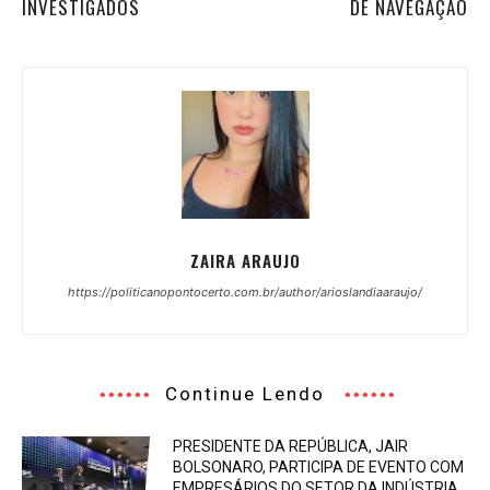
INVESTIGADOS
DE NAVEGAÇÃO
ZAIRA ARAUJO
https://politicanopontocerto.com.br/author/arioslandiaaraujo/
Continue Lendo
PRESIDENTE DA REPÚBLICA, JAIR
BOLSONARO, PARTICIPA DE EVENTO COM
EMPRESÁRIOS DO SETOR DA INDÚSTRIA