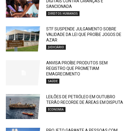
DIGITAIS CONTRA CRIANÇAS É
SANCIONADA
DIREITOS HUMANOS
STF SUSPENDE JULGAMENTO SOBRE
VALIDADE DA LEI QUE PROÍBE JOGOS DE
AZAR
JUDICIÁRIO
ANVISA PROÍBE PRODUTOS SEM
REGISTRO QUE PROMETIAM
EMAGRECIMENTO
SAÚDE
LEILÕES DE PETRÓLEO EM OUTUBRO
TERÃO RECORDE DE ÁREAS EM DISPUTA
ECONOMIA
PROJETO GARANTE A PESSOAS COM