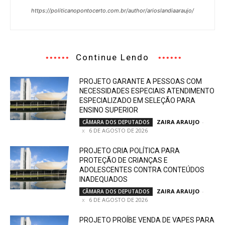
https://politicanopontocerto.com.br/author/arioslandiaaraujo/
Continue Lendo
PROJETO GARANTE A PESSOAS COM
NECESSIDADES ESPECIAIS ATENDIMENTO
ESPECIALIZADO EM SELEÇÃO PARA
ENSINO SUPERIOR
ZAIRA ARAUJO
-
CÂMARA DOS DEPUTADOS
6 DE AGOSTO DE 2026
PROJETO CRIA POLÍTICA PARA
PROTEÇÃO DE CRIANÇAS E
ADOLESCENTES CONTRA CONTEÚDOS
INADEQUADOS
ZAIRA ARAUJO
-
CÂMARA DOS DEPUTADOS
6 DE AGOSTO DE 2026
PROJETO PROÍBE VENDA DE VAPES PARA