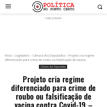
- PUBLICIDADE -
Início
Legislativo
Câmara dos Deputados
Projeto cria regime
diferenciado para crime de roubo ou falsificação de vacina...
Câmara dos Deputados
Projeto cria regime
diferenciado para crime de
roubo ou falsificação de
vacina contra Covid-19 –