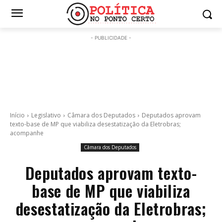
- PUBLICIDADE -
Início
Legislativo
Câmara dos Deputados
Deputados aprovam
texto-base de MP que viabiliza desestatização da Eletrobras;
acompanhe
Câmara dos Deputados
Deputados aprovam texto-
base de MP que viabiliza
desestatização da Eletrobras;