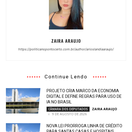
ZAIRA ARAUJO
https://politicanopontocerto.com.br/author/arioslandiaaraujo/
Continue Lendo
PROJETO CRIA MARCO DA ECONOMIA
DIGITAL E DEFINE REGRAS PARA USO DE
IA NO BRASIL
ZAIRA ARAUJO
-
CÂMARA DOS DEPUTADOS
9 DE AGOSTO DE 2026
NOVA LEI PRORROGA LINHA DE CRÉDITO
PARA SANTAS CASAS E HOSPITAIS