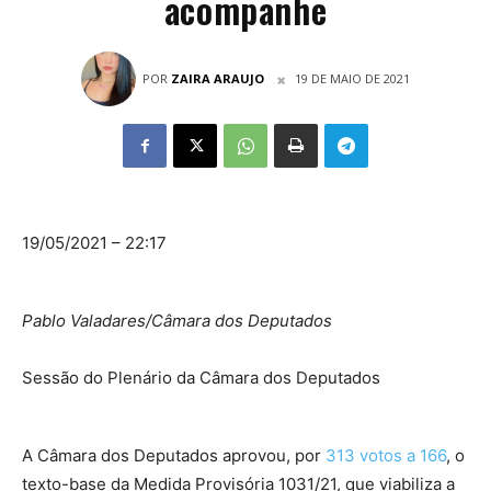
acompanhe
POR
ZAIRA ARAUJO
19 DE MAIO DE 2021
19/05/2021 – 22:17
Pablo Valadares/Câmara dos Deputados
Sessão do Plenário da Câmara dos Deputados
A Câmara dos Deputados aprovou, por
313 votos a 166
, o
texto-base da Medida Provisória 1031/21, que viabiliza a