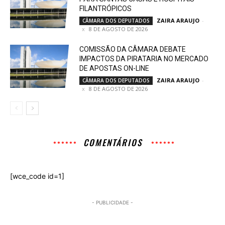
FILANTRÓPICOS
ZAIRA ARAUJO
-
CÂMARA DOS DEPUTADOS
8 DE AGOSTO DE 2026
COMISSÃO DA CÂMARA DEBATE
IMPACTOS DA PIRATARIA NO MERCADO
DE APOSTAS ON-LINE
ZAIRA ARAUJO
-
CÂMARA DOS DEPUTADOS
8 DE AGOSTO DE 2026
COMENTÁRIOS
[wce_code id=1]
- PUBLICIDADE -