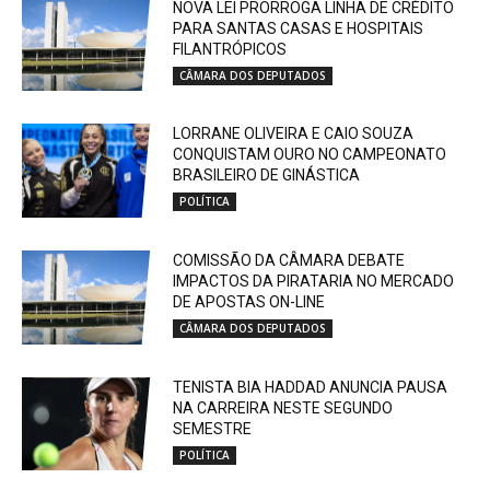
NOVA LEI PRORROGA LINHA DE CRÉDITO
PARA SANTAS CASAS E HOSPITAIS
FILANTRÓPICOS
CÂMARA DOS DEPUTADOS
LORRANE OLIVEIRA E CAIO SOUZA
CONQUISTAM OURO NO CAMPEONATO
BRASILEIRO DE GINÁSTICA
POLÍTICA
COMISSÃO DA CÂMARA DEBATE
IMPACTOS DA PIRATARIA NO MERCADO
DE APOSTAS ON-LINE
CÂMARA DOS DEPUTADOS
TENISTA BIA HADDAD ANUNCIA PAUSA
NA CARREIRA NESTE SEGUNDO
SEMESTRE
POLÍTICA