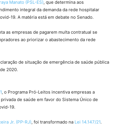
raya Manato (PSL-ES)
, que determina aos
ndimento integral da demanda da rede hospitalar
Covid-19. A matéria está em debate no Senado.
nta as empresas de pagarem multa contratual se
pradores ao priorizar o abastecimento da rede
declaração de situação de emergência de saúde pública
 de 2020.
1
, o Programa Pró-Leitos incentiva empresas a
de privada de saúde em favor do Sistema Único de
ovid-19.
xeira Jr. (PP-RJ)
, foi transformado na
Lei 14.147/21
.