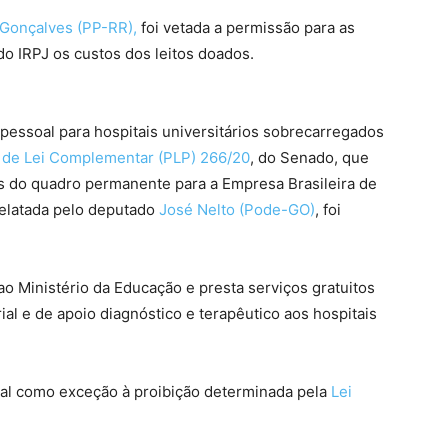
 Gonçalves (PP-RR),
foi vetada a permissão para as
o IRPJ os custos dos leitos doados.
e pessoal para hospitais universitários sobrecarregados
 de Lei Complementar (PLP) 266/20
, do Senado, que
s do quadro permanente para a Empresa Brasileira de
 relatada pelo deputado
José Nelto (Pode-GO)
, foi
o Ministério da Educação e presta serviços gratuitos
ial e de apoio diagnóstico e terapêutico aos hospitais
soal como exceção à proibição determinada pela
Lei