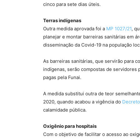
cinco para sete dias úteis.
Terras indígenas
Outra medida aprovada foi a
MP 1027/21
, q
planejar e montar barreiras sanitárias em ár
disseminação da Covid-19 na população loca
As barreiras sanitárias, que servirão para 
indígenas, serão compostas de servidores pú
pagas pela Funai.
A medida substitui outra de teor semelhante
2020, quando acabou a vigência do
Decreto
calamidade pública.
Oxigênio para hospitais
Com o objetivo de facilitar o acesso ao ox