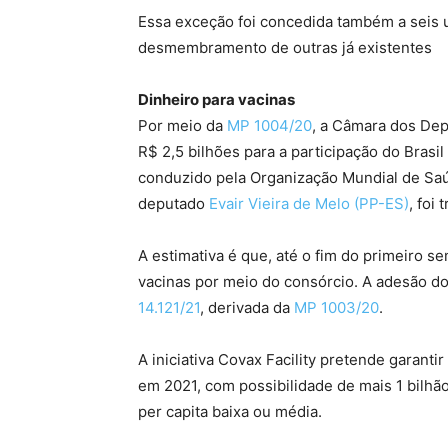
Essa exceção foi concedida também a seis u
desmembramento de outras já existentes
Dinheiro para vacinas
Por meio da
MP 1004/20
, a Câmara dos De
R$ 2,5 bilhões para a participação do Brasil
conduzido pela Organização Mundial de Saú
deputado
Evair Vieira de Melo (PP-ES)
, foi
A estimativa é que, até o fim do primeiro s
vacinas por meio do consórcio. A adesão do 
14.121/21
, derivada da
MP 1003/20
.
A iniciativa Covax Facility pretende garant
em 2021, com possibilidade de mais 1 bilhã
per capita baixa ou média.