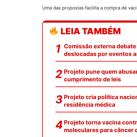
Uma das propostas facilita a compra de vaci
LEIA TAMBÉM
Comissão externa debate 
deslocadas por eventos a
Projeto pune quem abusar 
cumprimento de leis
Projeto cria política naci
residência médica
Projeto torna vacina contr
moleculares para câncer d