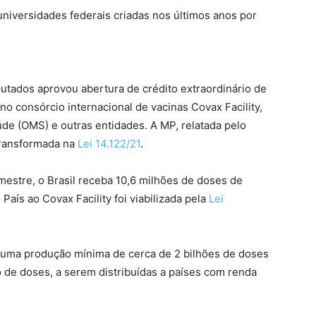
niversidades federais criadas nos últimos anos por
putados aprovou abertura de
crédito extraordinário
de
 no consórcio internacional de vacinas Covax Facility,
de (OMS) e outras entidades. A MP, relatada pelo
 transformada na
Lei 14.122/21
.
emestre, o Brasil receba 10,6 milhões de doses de
País ao Covax Facility foi viabilizada pela
Lei
ir uma produção mínima de cerca de 2 bilhões de doses
o de doses, a serem distribuídas a países com renda