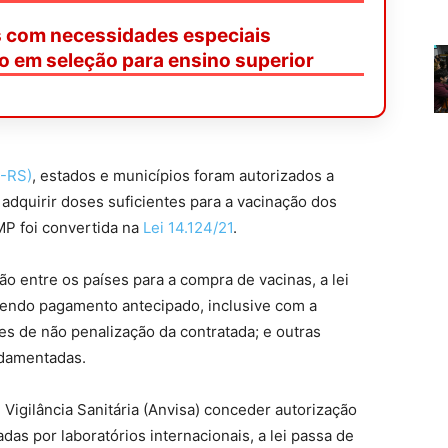
s com necessidades especiais
o em seleção para ensino superior
P-RS)
, estados e municípios foram autorizados a
 adquirir doses suficientes para a vacinação dos
MP foi convertida na
Lei 14.124/21
.
o entre os países para a compra de vacinas, a lei
vendo pagamento antecipado, inclusive com a
es de não penalização da contratada; e outras
ndamentadas.
Vigilância Sanitária (Anvisa) conceder autorização
das por laboratórios internacionais, a lei passa de