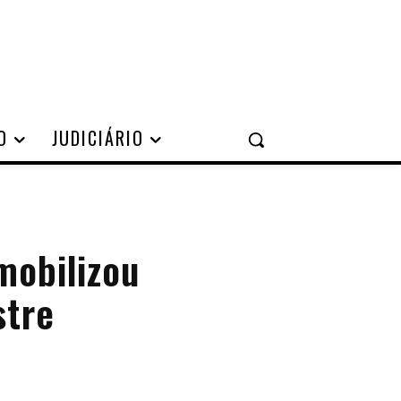
O
JUDICIÁRIO
mobilizou
stre