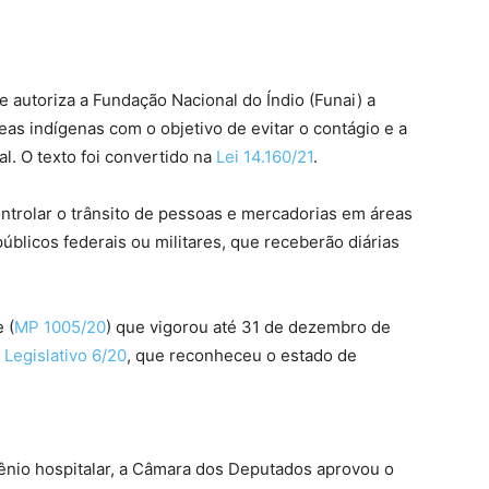
ue autoriza a Fundação Nacional do Índio (Funai) a
eas indígenas com o objetivo de evitar o contágio e a
l. O texto foi convertido na
Lei 14.160/21
.
controlar o trânsito de pessoas e mercadorias em áreas
blicos federais ou militares, que receberão diárias
 (
MP 1005/20
) que vigorou até 31 de dezembro de
 Legislativo 6/20
, que reconheceu o estado de
igênio hospitalar, a Câmara dos Deputados aprovou o