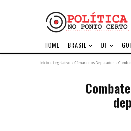
HOME
BRASIL
DF
GO
Início
Legislativo
Câmara dos Deputados
Combat
Combate 
dep