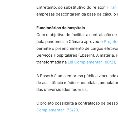
Entretanto, do
substitutivo
do relator,
Hiran
empresas descontarem da base de cálculo d
Funcionários de hospitais
Com o objetivo de facilitar a contratação d
pela pandemia, a Câmara aprovou o
Projeto
permite o preenchimento de cargos efetivo
Serviços Hospitalares (Ebserh). A matéria,
transformada na
Lei Complementar 180/21
.
A Ebserh é uma empresa pública vinculada a
de assistência médico-hospitalar, ambulator
das universidades federais.
O projeto possibilita a contratação de pes
Complementar 173/20
.