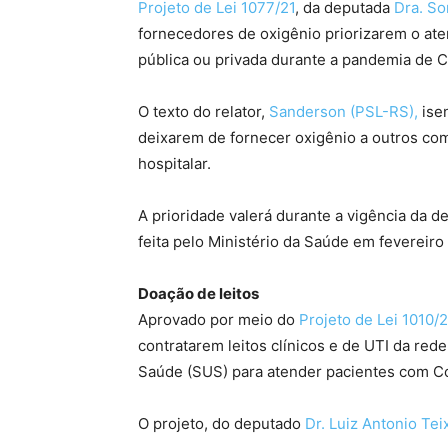
Projeto de Lei 1077/21
, da deputada
Dra. So
fornecedores de oxigênio priorizarem o ate
pública ou privada durante a pandemia de 
O texto do relator,
Sanderson (PSL-RS),
ise
deixarem de fornecer oxigênio a outros com
hospitalar.
A prioridade valerá durante a vigência da 
feita pelo Ministério da Saúde em fevereiro
Doação de leitos
Aprovado por meio do
Projeto de Lei 1010/2
contratarem leitos clínicos e de UTI da re
Saúde (SUS) para atender pacientes com C
O projeto, do deputado
Dr. Luiz Antonio Tei