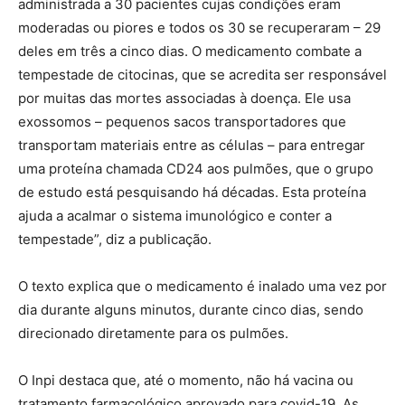
administrada a 30 pacientes cujas condições eram
moderadas ou piores e todos os 30 se recuperaram – 29
deles em três a cinco dias. O medicamento combate a
tempestade de citocinas, que se acredita ser responsável
por muitas das mortes associadas à doença. Ele usa
exossomos – pequenos sacos transportadores que
transportam materiais entre as células – para entregar
uma proteína chamada CD24 aos pulmões, que o grupo
de estudo está pesquisando há décadas. Esta proteína
ajuda a acalmar o sistema imunológico e conter a
tempestade”, diz a publicação.
O texto explica que o medicamento é inalado uma vez por
dia durante alguns minutos, durante cinco dias, sendo
direcionado diretamente para os pulmões.
O Inpi destaca que, até o momento, não há vacina ou
tratamento farmacológico aprovado para covid-19. As