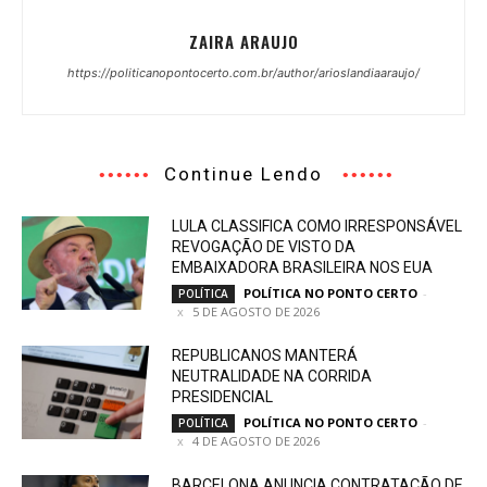
ZAIRA ARAUJO
https://politicanopontocerto.com.br/author/arioslandiaaraujo/
Continue Lendo
LULA CLASSIFICA COMO IRRESPONSÁVEL
REVOGAÇÃO DE VISTO DA
EMBAIXADORA BRASILEIRA NOS EUA
POLÍTICA NO PONTO CERTO
-
POLÍTICA
5 DE AGOSTO DE 2026
REPUBLICANOS MANTERÁ
NEUTRALIDADE NA CORRIDA
PRESIDENCIAL
POLÍTICA NO PONTO CERTO
-
POLÍTICA
4 DE AGOSTO DE 2026
BARCELONA ANUNCIA CONTRATAÇÃO DE