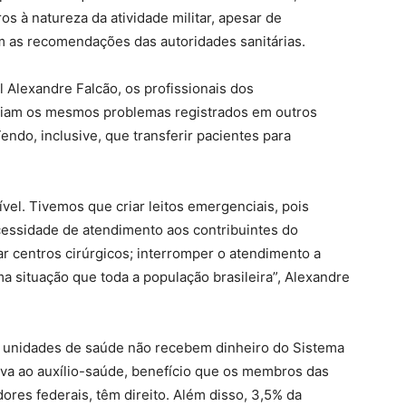
os à natureza da atividade militar, apesar de
 as recomendações das autoridades sanitárias.
l Alexandre Falcão, os profissionais dos
nciam os mesmos problemas registrados em outros
endo, inclusive, que transferir pacientes para
el. Tivemos que criar leitos emergenciais, pois
cessidade de atendimento aos contribuintes do
ar centros cirúrgicos; interromper o atendimento a
a situação que toda a população brasileira”, Alexandre
 e unidades de saúde não recebem dinheiro do Sistema
tiva ao auxílio-saúde, benefício que os membros das
ores federais, têm direito. Além disso, 3,5% da