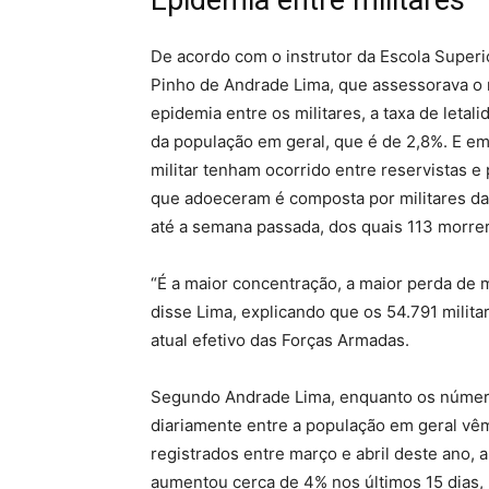
Epidemia entre militares
De acordo com o instrutor da Escola Super
Pinho de Andrade Lima, que assessorava o 
epidemia entre os militares, a taxa de letal
da população em geral, que é de 2,8%. E em
militar tenham ocorrido entre reservistas e 
que adoeceram é composta por militares da
até a semana passada, dos quais 113 morre
“É a maior concentração, a maior perda de m
disse Lima, explicando que os 54.791 milita
atual efetivo das Forças Armadas.
Segundo Andrade Lima, enquanto os número
diariamente entre a população em geral v
registrados entre março e abril deste ano, 
aumentou cerca de 4% nos últimos 15 dias, 