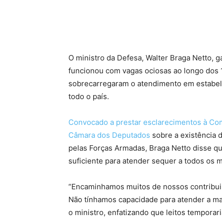
O ministro da Defesa, Walter Braga Netto, ga
funcionou com vagas ociosas ao longo dos
sobrecarregaram o atendimento em estabel
todo o país.
Convocado a prestar esclarecimentos à Com
Câmara dos Deputados
sobre a existência 
pelas Forças Armadas, Braga Netto disse q
suficiente para atender sequer a todos os mi
“Encaminhamos muitos de nossos contribuin
Não tínhamos capacidade para atender a ma
o ministro, enfatizando que leitos tempor