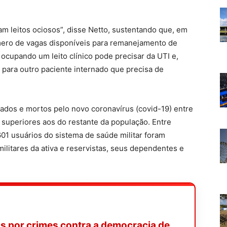
am leitos ociosos”, disse Netto, sustentando que, em
mero de vagas disponíveis para remanejamento de
 ocupando um leito clínico pode precisar da UTI e,
 para outro paciente internado que precisa de
ados e mortos pelo novo coronavírus (covid-19) entre
 superiores aos do restante da população. Entre
01 usuários do sistema de saúde militar foram
militares da ativa e reservistas, seus dependentes e
s por crimes contra a democracia de