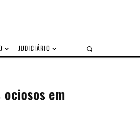
O
JUDICIÁRIO
s ociosos em