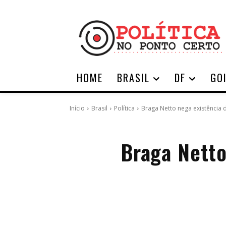
HOME
BRASIL
DF
GO
Início
Brasil
Política
Braga Netto nega existência d
Braga Netto