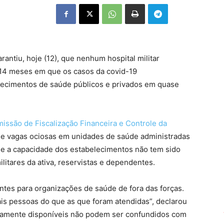
rantiu, hoje (12), que nenhum hospital militar
 14 meses em que os casos da covid-19
ecimentos de saúde públicos e privados em quase
issão de Fiscalização Financeira e Controle da
de vagas ociosas em unidades de saúde administradas
ue a capacidade dos estabelecimentos não tem sido
litares da ativa, reservistas e dependentes.
tes para organizações de saúde de fora das forças.
is pessoas do que as que foram atendidas”, declarou
ariamente disponíveis não podem ser confundidos com