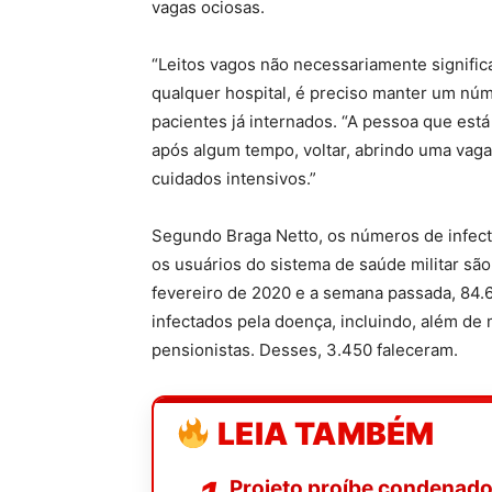
vagas ociosas.
“Leitos vagos não necessariamente signific
qualquer hospital, é preciso manter um nú
pacientes já internados. “A pessoa que está
após algum tempo, voltar, abrindo uma vaga
cuidados intensivos.”
Segundo Braga Netto, os números de infect
os usuários do sistema de saúde militar são
fevereiro de 2020 e a semana passada, 84.6
infectados pela doença, incluindo, além de 
pensionistas. Desses, 3.450 faleceram.
LEIA TAMBÉM
Projeto proíbe condenado