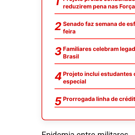
reduzirem pena nas Forç
Senado faz semana de esf
feira
Familiares celebram legad
Brasil
Projeto inclui estudantes
especial
Prorrogada linha de crédit