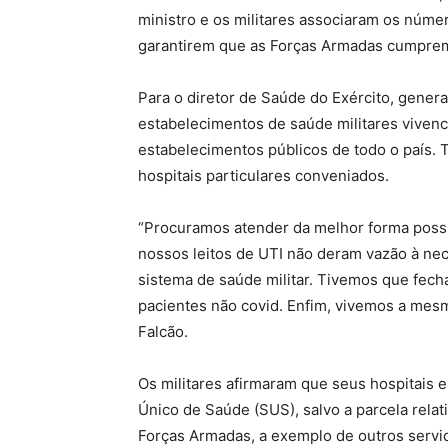
ministro e os militares associaram os númer
garantirem que as Forças Armadas cumprem
Para o diretor de Saúde do Exército, genera
estabelecimentos de saúde militares vive
estabelecimentos públicos de todo o país. T
hospitais particulares conveniados.
“Procuramos atender da melhor forma possív
nossos leitos de UTI não deram vazão à ne
sistema de saúde militar. Tivemos que fech
pacientes não covid. Enfim, vivemos a mesm
Falcão.
Os militares afirmaram que seus hospitais
Único de Saúde (SUS), salvo a parcela rela
Forças Armadas, a exemplo de outros servid