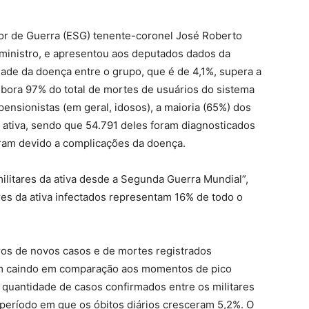
ior de Guerra (ESG) tenente-coronel José Roberto
ministro, e apresentou aos deputados dados da
idade da doença entre o grupo, que é de 4,1%, supera a
bora 97% do total de mortes de usuários do sistema
pensionistas (em geral, idosos), a maioria (65%) dos
 ativa, sendo que 54.791 deles foram diagnosticados
ram devido a complicações da doença.
ilitares da ativa desde a Segunda Guerra Mundial”,
res da ativa infectados representam 16% de todo o
s de novos casos e de mortes registrados
êm caindo em comparação aos momentos de pico
a quantidade de casos confirmados entre os militares
período em que os óbitos diários cresceram 5,2%. O