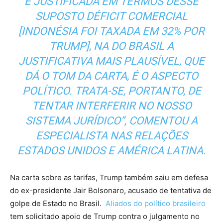
É JUSTIFICADA EM TERMOS DESSE
SUPOSTO DÉFICIT COMERCIAL
[INDONÉSIA FOI TAXADA EM 32% POR
TRUMP], NA DO BRASIL A
JUSTIFICATIVA MAIS PLAUSÍVEL, QUE
DÁ O TOM DA CARTA, É O ASPECTO
POLÍTICO. TRATA-SE, PORTANTO, DE
TENTAR INTERFERIR NO NOSSO
SISTEMA JURÍDICO”, COMENTOU A
ESPECIALISTA NAS RELAÇÕES
ESTADOS UNIDOS E AMÉRICA LATINA.
Na carta sobre as tarifas, Trump também saiu em defesa
do ex-presidente Jair Bolsonaro, acusado de tentativa de
golpe de Estado no Brasil.
Aliados do político brasileiro
tem solicitado apoio de Trump contra o julgamento no