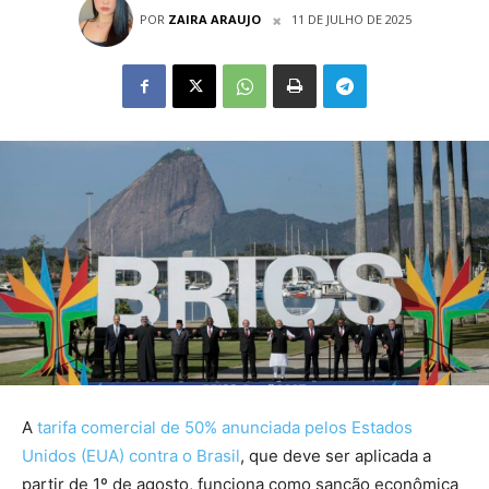
POR
ZAIRA ARAUJO
11 DE JULHO DE 2025
A
tarifa comercial de 50% anunciada pelos Estados
Unidos (EUA) contra o Brasil
, que deve ser aplicada a
partir de 1º de agosto, funciona como sanção econômica