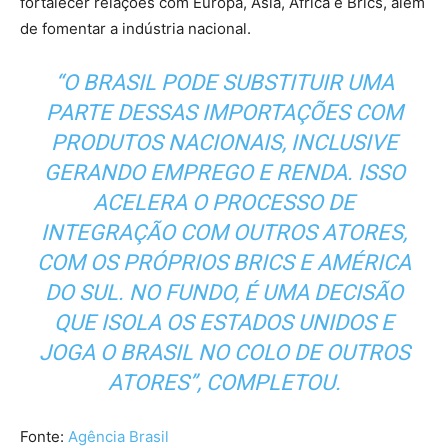
fortalecer relações com Europa, Ásia, África e Brics, além
de fomentar a indústria nacional.
“O BRASIL PODE SUBSTITUIR UMA
PARTE DESSAS IMPORTAÇÕES COM
PRODUTOS NACIONAIS, INCLUSIVE
GERANDO EMPREGO E RENDA. ISSO
ACELERA O PROCESSO DE
INTEGRAÇÃO COM OUTROS ATORES,
COM OS PRÓPRIOS BRICS E AMÉRICA
DO SUL. NO FUNDO, É UMA DECISÃO
QUE ISOLA OS ESTADOS UNIDOS E
JOGA O BRASIL NO COLO DE OUTROS
ATORES”, COMPLETOU.
Fonte:
Agência Brasil