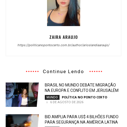
ZAIRA ARAUJO
https://politicanopontocerto.com.br/author/arioslandiaaraujo/
Continue Lendo
BRASIL NO MUNDO DEBATE MIGRAÇÃO
NA EUROPA E CONFLITO EM JERUSALÉM
POLÍTICA NO PONTO CERTO
-
MUNDO
6 DE AGOSTO DE 2026
BID AMPLIA PARA US$ 4 BILHÕES FUNDO
PARA SEGURANÇA NA AMÉRICA LATINA