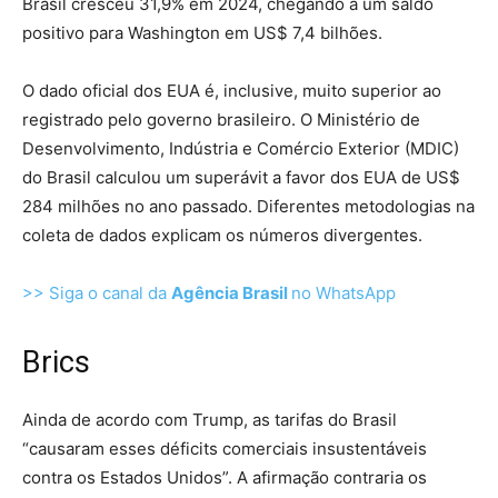
Brasil cresceu 31,9% em 2024, chegando a um saldo
positivo para Washington em US$ 7,4 bilhões.
O dado oficial dos EUA é, inclusive, muito superior ao
registrado pelo governo brasileiro. O Ministério de
Desenvolvimento, Indústria e Comércio Exterior (MDIC)
do Brasil calculou um superávit a favor dos EUA de US$
284 milhões no ano passado. Diferentes metodologias na
coleta de dados explicam os números divergentes.
>> Siga o canal da
Agência Brasil
no WhatsApp
Brics
Ainda de acordo com Trump, as tarifas do Brasil
“causaram esses déficits comerciais insustentáveis
contra os Estados Unidos”. A afirmação contraria os