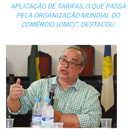
APLICAÇÃO DE TARIFAS, O QUE PASSA
PELA ORGANIZAÇÃO MUNDIAL DO
COMÉRCIO (OMC)”, DESTACOU.