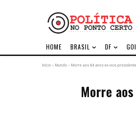
HOME
BRASIL
DF
GO
Início
Mundo
Morre aos 84 anos ex-vice-president
Morre aos