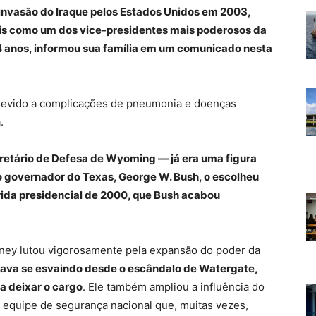
 invasão do Iraque pelos Estados Unidos em 2003,
ais como um dos vice-presidentes mais poderosos da
84 anos, informou sua família em um comunicado nesta
devido a complicações de pneumonia e doenças
.
retário de Defesa de Wyoming — já era uma figura
 governador do Texas, George W. Bush, o escolheu
rida presidencial de 2000, que Bush acabou
ney lutou vigorosamente pela expansão do poder da
tava se esvaindo desde o escândalo de Watergate,
 a deixar o cargo
. Ele também ampliou a influência do
 equipe de segurança nacional que, muitas vezes,