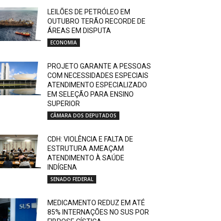
LEILÕES DE PETRÓLEO EM
OUTUBRO TERÃO RECORDE DE
ÁREAS EM DISPUTA
ECONOMIA
PROJETO GARANTE A PESSOAS
COM NECESSIDADES ESPECIAIS
ATENDIMENTO ESPECIALIZADO
EM SELEÇÃO PARA ENSINO
SUPERIOR
CÂMARA DOS DEPUTADOS
CDH: VIOLÊNCIA E FALTA DE
ESTRUTURA AMEAÇAM
ATENDIMENTO À SAÚDE
INDÍGENA
SENADO FEDERAL
MEDICAMENTO REDUZ EM ATÉ
85% INTERNAÇÕES NO SUS POR