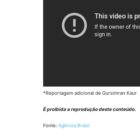
*Reportagem adicional de Gursimran Kaur
É proibida a reprodução deste conteúdo.
Fonte:
Agência Brasil