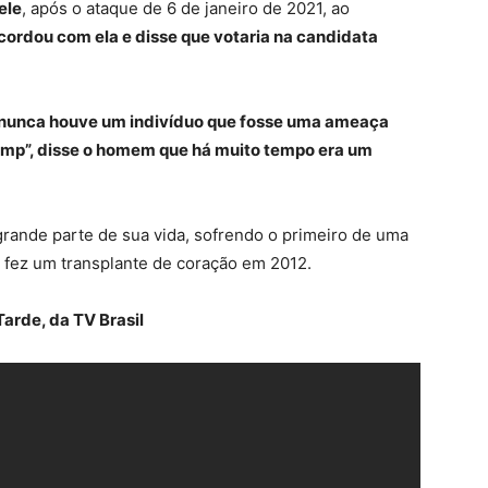
ele
, após o ataque de 6 de janeiro de 2021, ao
cordou com ela e disse que votaria na candidata
, nunca houve um indivíduo que fosse uma ameaça
ump”, disse o homem que há muito tempo era um
rande parte de sua vida, sofrendo o primeiro de uma
e fez um transplante de coração em 2012.
Tarde, da TV Brasil