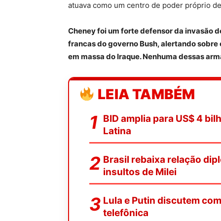
atuava como um centro de poder próprio de
Cheney foi um forte defensor da invasão d
francas do governo Bush, alertando sobre 
em massa do Iraque. Nenhuma dessas arma
LEIA TAMBÉM
BID amplia para US$ 4 bi
Latina
Brasil rebaixa relação di
insultos de Milei
Lula e Putin discutem com
telefônica