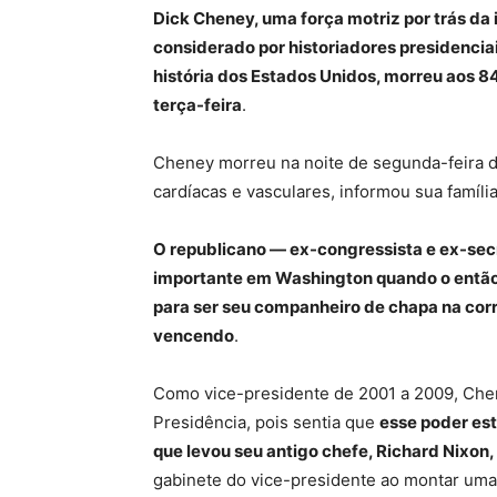
Dick Cheney, uma força motriz por trás da
considerado por historiadores presidenci
história dos Estados Unidos, morreu aos 
terça-feira
.
Cheney morreu na noite de segunda-feira 
cardíacas e vasculares, informou sua família
O republicano — ex-congressista e ex-sec
importante em Washington quando o então
para ser seu companheiro de chapa na cor
vencendo
.
Como vice-presidente de 2001 a 2009, Che
Presidência, pois sentia que
esse poder es
que levou seu antigo chefe, Richard Nixon,
gabinete do vice-presidente ao montar uma