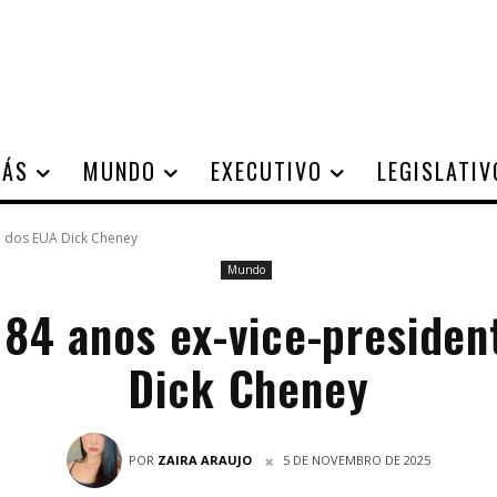
IÁS
MUNDO
EXECUTIVO
LEGISLATIV
e dos EUA Dick Cheney
Mundo
 84 anos ex-vice-presiden
Dick Cheney
POR
ZAIRA ARAUJO
5 DE NOVEMBRO DE 2025