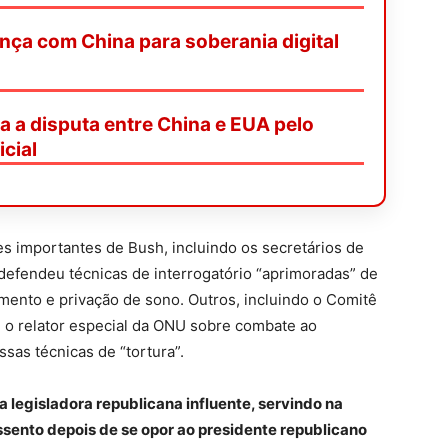
ança com China para soberania digital
da a disputa entre China e EUA pelo
icial
es importantes de Bush, incluindo os secretários de
defendeu técnicas de interrogatório “aprimoradas” de
mento e privação de sono. Outros, incluindo o Comitê
 o relator especial da ONU sobre combate ao
sas técnicas de “tortura”.
 legisladora republicana influente, servindo na
ento depois de se opor ao presidente republicano