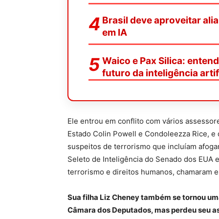
Brasil deve aproveitar ali
em IA
Waico e Pax Silica: enten
futuro da inteligência artif
Ele entrou em conflito com vários assessor
Estado Colin Powell e Condoleezza Rice, e 
suspeitos de terrorismo que incluíam afoga
Seleto de Inteligência do Senado dos EUA e
terrorismo e direitos humanos, chamaram es
Sua filha Liz Cheney também se tornou uma
Câmara dos Deputados, mas perdeu seu ass