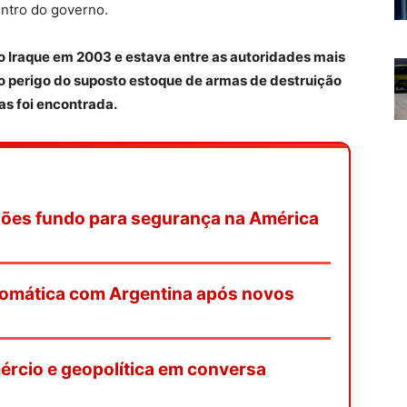
ntro do governo.
o Iraque em 2003 e estava entre as autoridades mais
o perigo do suposto estoque de armas de destruição
s foi encontrada.
lhões fundo para segurança na América
plomática com Argentina após novos
ércio e geopolítica em conversa