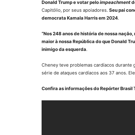
Donald Trump e votar pelo
impeachment
d
Capitólio, por seus apoiadores.
Seu pai con
democrata Kamala Harris em 2024
.
“Nos 248 anos de história de nossa nação
maior à nossa República do que Donald Tr
inimigo da esquerda
.
Cheney teve problemas cardíacos durante g
série de ataques cardíacos aos 37 anos. El
Confira as informações do Repórter Brasil 