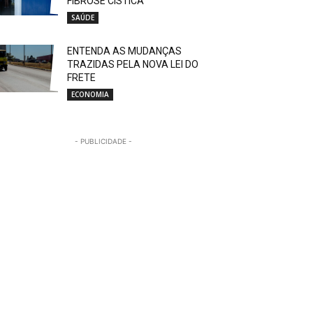
FIBROSE CÍSTICA
SAÚDE
ENTENDA AS MUDANÇAS
TRAZIDAS PELA NOVA LEI DO
FRETE
ECONOMIA
- PUBLICIDADE -