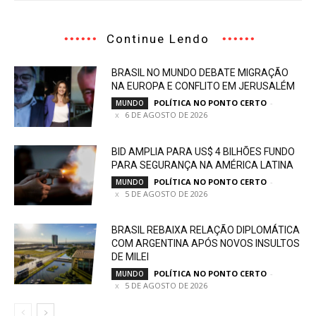
Continue Lendo
BRASIL NO MUNDO DEBATE MIGRAÇÃO
NA EUROPA E CONFLITO EM JERUSALÉM
POLÍTICA NO PONTO CERTO
-
MUNDO
6 DE AGOSTO DE 2026
BID AMPLIA PARA US$ 4 BILHÕES FUNDO
PARA SEGURANÇA NA AMÉRICA LATINA
POLÍTICA NO PONTO CERTO
-
MUNDO
5 DE AGOSTO DE 2026
BRASIL REBAIXA RELAÇÃO DIPLOMÁTICA
COM ARGENTINA APÓS NOVOS INSULTOS
DE MILEI
POLÍTICA NO PONTO CERTO
-
MUNDO
5 DE AGOSTO DE 2026