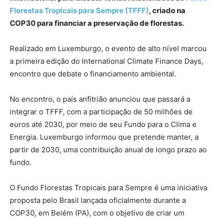
Florestas Tropicais para Sempre (TFFF)
, criado na
COP30 para financiar a preservação de florestas.
Realizado em Luxemburgo, o evento de alto nível marcou
a primeira edição do International Climate Finance Days,
encontro que debate o financiamento ambiental.
No encontro, o país anfitrião anunciou que passará a
integrar o TFFF, com a participação de 50 milhões de
euros até 2030, por meio de seu Fundo para o Clima e
Energia. Luxemburgo informou que pretende manter, a
partir de 2030, uma contribuição anual de longo prazo ao
fundo.
O Fundo Florestas Tropicais para Sempre é uma iniciativa
proposta pelo Brasil lançada oficialmente durante a
COP30, em Belém (PA), com o objetivo de criar um