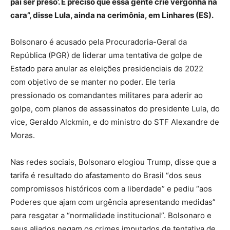
pai ser preso’. É preciso que essa gente crie vergonha na
cara”, disse Lula, ainda na cerimônia, em Linhares (ES).
Bolsonaro é acusado pela Procuradoria-Geral da
República (PGR) de liderar uma tentativa de golpe de
Estado para anular as eleições presidenciais de 2022
com objetivo de se manter no poder. Ele teria
pressionado os comandantes militares para aderir ao
golpe, com planos de assassinatos do presidente Lula, do
vice, Geraldo Alckmin, e do ministro do STF Alexandre de
Moras.
Nas redes sociais, Bolsonaro elogiou Trump, disse que a
tarifa é resultado do afastamento do Brasil “dos seus
compromissos históricos com a liberdade” e pediu “aos
Poderes que ajam com urgência apresentando medidas”
para resgatar a “normalidade institucional”. Bolsonaro e
seus aliados negam os crimes imputados de tentativa de