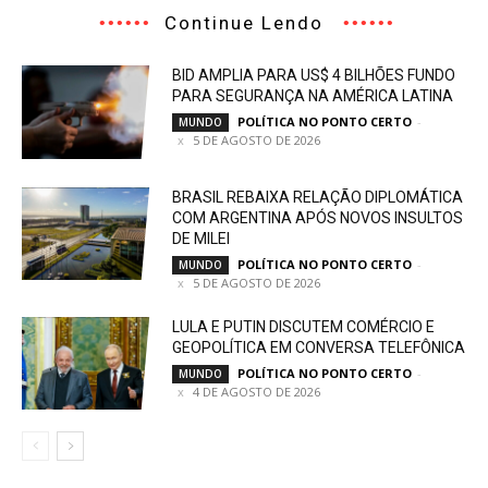
Continue Lendo
BID AMPLIA PARA US$ 4 BILHÕES FUNDO
PARA SEGURANÇA NA AMÉRICA LATINA
POLÍTICA NO PONTO CERTO
-
MUNDO
5 DE AGOSTO DE 2026
BRASIL REBAIXA RELAÇÃO DIPLOMÁTICA
COM ARGENTINA APÓS NOVOS INSULTOS
DE MILEI
POLÍTICA NO PONTO CERTO
-
MUNDO
5 DE AGOSTO DE 2026
LULA E PUTIN DISCUTEM COMÉRCIO E
GEOPOLÍTICA EM CONVERSA TELEFÔNICA
POLÍTICA NO PONTO CERTO
-
MUNDO
4 DE AGOSTO DE 2026