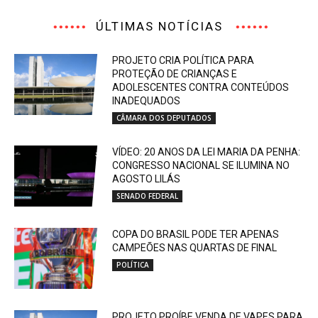
ÚLTIMAS NOTÍCIAS
PROJETO CRIA POLÍTICA PARA
PROTEÇÃO DE CRIANÇAS E
ADOLESCENTES CONTRA CONTEÚDOS
INADEQUADOS
CÂMARA DOS DEPUTADOS
VÍDEO: 20 ANOS DA LEI MARIA DA PENHA:
CONGRESSO NACIONAL SE ILUMINA NO
AGOSTO LILÁS
SENADO FEDERAL
COPA DO BRASIL PODE TER APENAS
CAMPEÕES NAS QUARTAS DE FINAL
POLÍTICA
PROJETO PROÍBE VENDA DE VAPES PARA