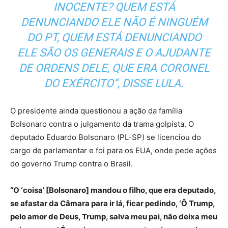
INOCENTE? QUEM ESTÁ
DENUNCIANDO ELE NÃO É NINGUÉM
DO PT, QUEM ESTÁ DENUNCIANDO
ELE SÃO OS GENERAIS E O AJUDANTE
DE ORDENS DELE, QUE ERA CORONEL
DO EXÉRCITO”, DISSE LULA.
O presidente ainda questionou a ação da família
Bolsonaro contra o julgamento da trama golpista. O
deputado Eduardo Bolsonaro (PL-SP) se licenciou do
cargo de parlamentar e foi para os EUA, onde pede ações
do governo Trump contra o Brasil.
“O ‘coisa’ [Bolsonaro] mandou o filho, que era deputado,
se afastar da Câmara para ir lá, ficar pedindo, ‘Ô Trump,
pelo amor de Deus, Trump, salva meu pai, não deixa meu