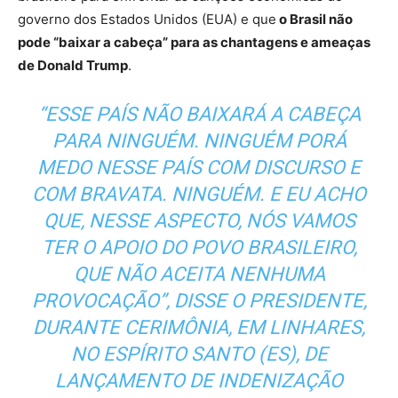
governo dos Estados Unidos (EUA) e que
o Brasil não
pode “baixar a cabeça” para as chantagens e ameaças
de Donald Trump
.
“ESSE PAÍS NÃO BAIXARÁ A CABEÇA
PARA NINGUÉM. NINGUÉM PORÁ
MEDO NESSE PAÍS COM DISCURSO E
COM BRAVATA. NINGUÉM. E EU ACHO
QUE, NESSE ASPECTO, NÓS VAMOS
TER O APOIO DO POVO BRASILEIRO,
QUE NÃO ACEITA NENHUMA
PROVOCAÇÃO”, DISSE O PRESIDENTE,
DURANTE CERIMÔNIA, EM LINHARES,
NO ESPÍRITO SANTO (ES), DE
LANÇAMENTO DE INDENIZAÇÃO