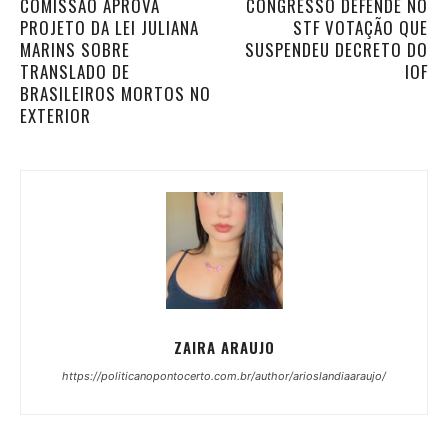
COMISSÃO APROVA
CONGRESSO DEFENDE NO
PROJETO DA LEI JULIANA
STF VOTAÇÃO QUE
MARINS SOBRE
SUSPENDEU DECRETO DO
TRANSLADO DE
IOF
BRASILEIROS MORTOS NO
EXTERIOR
ZAIRA ARAUJO
https://politicanopontocerto.com.br/author/arioslandiaaraujo/