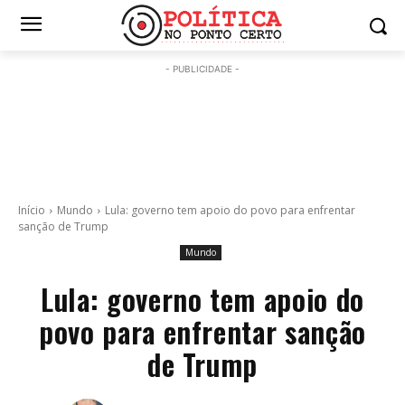
- PUBLICIDADE -
Início
Mundo
Lula: governo tem apoio do povo para enfrentar
sanção de Trump
Mundo
Lula: governo tem apoio do
povo para enfrentar sanção
de Trump