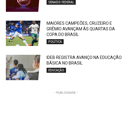
SENADO FEDERAL
MAIORES CAMPEÕES, CRUZEIRO E
GRÊMIO AVANÇAM ÀS QUARTAS DA
COPA DO BRASIL
POLÍTICA
IDEB REGISTRA AVANÇO NA EDUCAÇÃO
BÁSICA NO BRASIL
EDUCAÇÃO
- PUBLICIDADE -