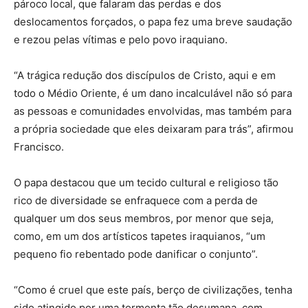
pároco local, que falaram das perdas e dos
deslocamentos forçados, o papa fez uma breve saudação
e rezou pelas vítimas e pelo povo iraquiano.
“A trágica redução dos discípulos de Cristo, aqui e em
todo o Médio Oriente, é um dano incalculável não só para
as pessoas e comunidades envolvidas, mas também para
a própria sociedade que eles deixaram para trás”, afirmou
Francisco.
O papa destacou que um tecido cultural e religioso tão
rico de diversidade se enfraquece com a perda de
qualquer um dos seus membros, por menor que seja,
como, em um dos artísticos tapetes iraquianos, “um
pequeno fio rebentado pode danificar o conjunto”.
“Como é cruel que este país, berço de civilizações, tenha
sido atingido por uma tormenta tão desumana, com