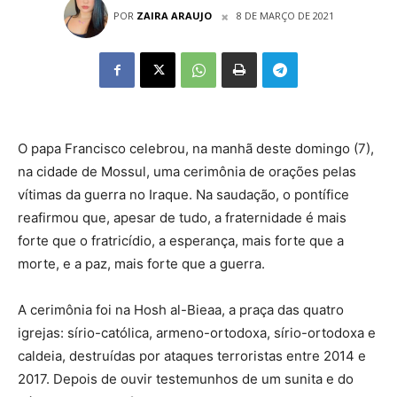
POR
ZAIRA ARAUJO
8 DE MARÇO DE 2021
O papa Francisco celebrou, na manhã deste domingo (7),
na cidade de Mossul, uma cerimônia de orações pelas
vítimas da guerra no Iraque. Na saudação, o pontífice
reafirmou que, apesar de tudo, a fraternidade é mais
forte que o fratricídio, a esperança, mais forte que a
morte, e a paz, mais forte que a guerra.
A cerimônia foi na Hosh al-Bieaa, a praça das quatro
igrejas: sírio-católica, armeno-ortodoxa, sírio-ortodoxa e
caldeia, destruídas por ataques terroristas entre 2014 e
2017. Depois de ouvir testemunhos de um sunita e do