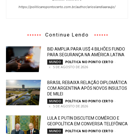
https://politicanopontocerto.com.br/author/arioslandiaaraujo/
Continue Lendo
BID AMPLIA PARA US$ 4 BILHÕES FUNDO
PARA SEGURANÇA NA AMÉRICA LATINA
POLÍTICA NO PONTO CERTO
-
MUNDO
5 DE AGOSTO DE 2026
BRASIL REBAIXA RELAÇÃO DIPLOMÁTICA
COM ARGENTINA APÓS NOVOS INSULTOS
DE MILEI
POLÍTICA NO PONTO CERTO
-
MUNDO
5 DE AGOSTO DE 2026
LULA E PUTIN DISCUTEM COMÉRCIO E
GEOPOLÍTICA EM CONVERSA TELEFÔNICA
POLÍTICA NO PONTO CERTO
-
MUNDO