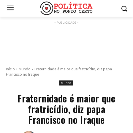
- PUBLICIDADE -
Início
Mundo
Fraternidade é maior que fratricídio, diz papa
Francisco no Iraque
Mundo
Fraternidade é maior que
fratricídio, diz papa
Francisco no Iraque