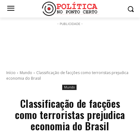
- PUBLICIDADE -
Início
Mundo
Classificação de facções como terroristas prejudica
economia do Brasil
Mundo
Classificação de facções
como terroristas prejudica
economia do Brasil