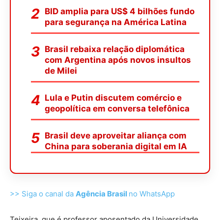
BID amplia para US$ 4 bilhões fundo
para segurança na América Latina
Brasil rebaixa relação diplomática
com Argentina após novos insultos
de Milei
Lula e Putin discutem comércio e
geopolítica em conversa telefônica
Brasil deve aproveitar aliança com
China para soberania digital em IA
>> Siga o canal da
Agência Brasil
no WhatsApp
Teixeira, que é professor aposentado da Universidade