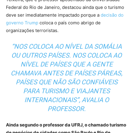
Federal do Rio de Janeiro, destacou ainda que o turismo
deve ser imediatamente impactado porque a
decisão do
governo Trump
coloca o país como abrigo de
organizações terroristas.
“NOS COLOCA AO NÍVEL DA SOMÁLIA
OU OUTROS PAÍSES. NOS COLOCA AO
NÍVEL DE PAÍSES QUE A GENTE
CHAMAVA ANTES DE PAÍSES PÁREAS,
PAÍSES QUE NÃO SÃO CONFIÁVEIS
PARA TURISMO E VIAJANTES
INTERNACIONAIS”, AVALIA O
PROFESSOR.
Ainda segundo o professor da UFRJ, o chamado turismo
de negócios de cidades como São Paulo e Rio de