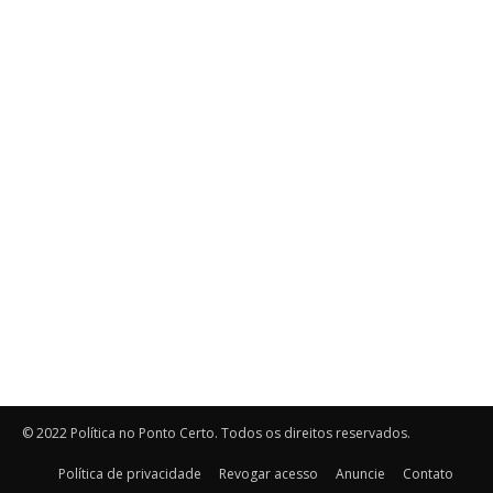
© 2022 Política no Ponto Certo. Todos os direitos reservados.
Política de privacidade
Revogar acesso
Anuncie
Contato