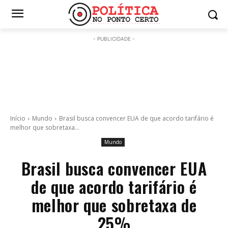
- PUBLICIDADE -
Início
Mundo
Brasil busca convencer EUA de que acordo tarifário é
melhor que sobretaxa...
Mundo
Brasil busca convencer EUA
de que acordo tarifário é
melhor que sobretaxa de
25%