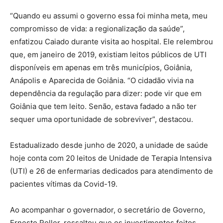
“Quando eu assumi o governo essa foi minha meta, meu
compromisso de vida: a regionalização da saúde”,
enfatizou Caiado durante visita ao hospital. Ele relembrou
que, em janeiro de 2019, existiam leitos públicos de UTI
disponíveis em apenas em três municípios, Goiânia,
Anápolis e Aparecida de Goiânia. “O cidadão vivia na
dependência da regulação para dizer: pode vir que em
Goiânia que tem leito. Senão, estava fadado a não ter
sequer uma oportunidade de sobreviver”, destacou.
Estadualizado desde junho de 2020, a unidade de saúde
hoje conta com 20 leitos de Unidade de Terapia Intensiva
(UTI) e 26 de enfermarias dedicados para atendimento de
pacientes vítimas da Covid-19.
Ao acompanhar o governador, o secretário de Governo,
Ernesto Roller, ressaltou que os investimentos feitos