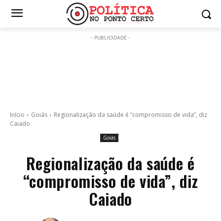
- PUBLICIDADE -
Início
Goiás
Regionalização da saúde é “compromisso de vida”, diz
Caiado
Goiás
Regionalização da saúde é
“compromisso de vida”, diz
Caiado