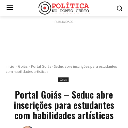
- PUBLICIDADE -
Início
Goiás
Portal Goiás - Seduc abre inscrições para estudantes
com habilidades artísticas
Goiás
Portal Goiás – Seduc abre
inscrições para estudantes
com habilidades artísticas