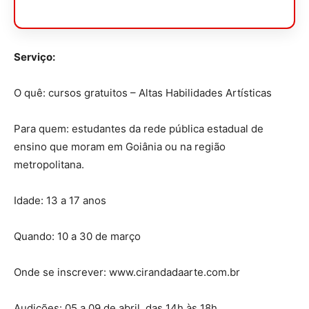
Serviço:
O quê: cursos gratuitos – Altas Habilidades Artísticas
Para quem: estudantes da rede pública estadual de
ensino que moram em Goiânia ou na região
metropolitana.
Idade: 13 a 17 anos
Quando: 10 a 30 de março
Onde se inscrever: www.cirandadaarte.com.br
Audições: 05 a 09 de abril, das 14h às 18h