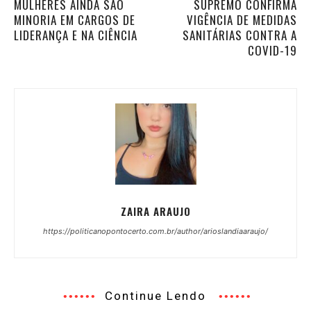
MULHERES AINDA SÃO
SUPREMO CONFIRMA
MINORIA EM CARGOS DE
VIGÊNCIA DE MEDIDAS
LIDERANÇA E NA CIÊNCIA
SANITÁRIAS CONTRA A
COVID-19
ZAIRA ARAUJO
https://politicanopontocerto.com.br/author/arioslandiaaraujo/
Continue Lendo