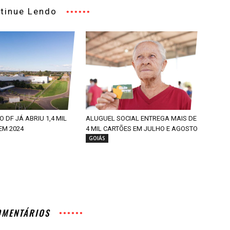
tinue Lendo
 DF JÁ ABRIU 1,4 MIL
ALUGUEL SOCIAL ENTREGA MAIS DE
EM 2024
4 MIL CARTÕES EM JULHO E AGOSTO
GOIÁS
OMENTÁRIOS