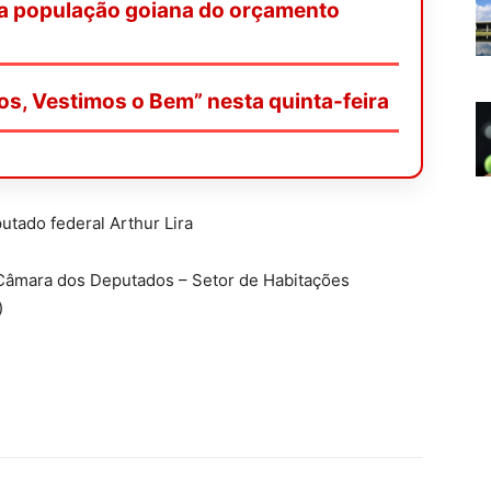
a população goiana do orçamento
os, Vestimos o Bem” nesta quinta-feira
tado federal Arthur Lira
a Câmara dos Deputados – Setor de Habitações
)