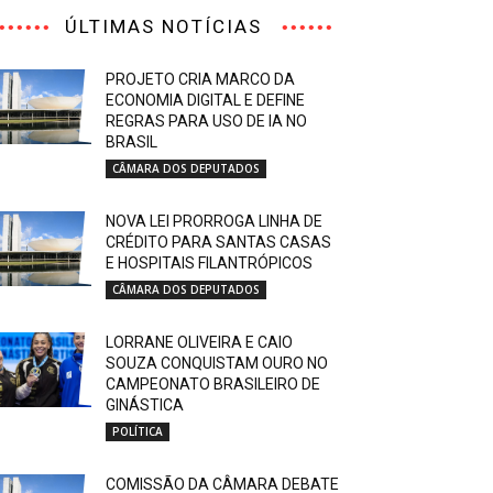
ÚLTIMAS NOTÍCIAS
PROJETO CRIA MARCO DA
ECONOMIA DIGITAL E DEFINE
REGRAS PARA USO DE IA NO
BRASIL
CÂMARA DOS DEPUTADOS
NOVA LEI PRORROGA LINHA DE
CRÉDITO PARA SANTAS CASAS
E HOSPITAIS FILANTRÓPICOS
CÂMARA DOS DEPUTADOS
LORRANE OLIVEIRA E CAIO
SOUZA CONQUISTAM OURO NO
CAMPEONATO BRASILEIRO DE
GINÁSTICA
POLÍTICA
COMISSÃO DA CÂMARA DEBATE