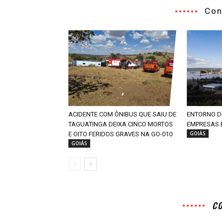
Con
ACIDENTE COM ÔNIBUS QUE SAIU DE
ENTORNO DO
TAGUATINGA DEIXA CINCO MORTOS
EMPRESAS 
GOIÁS
E OITO FERIDOS GRAVES NA GO-010
GOIÁS
C