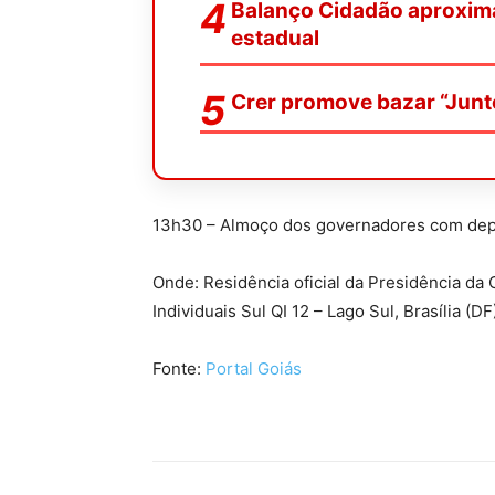
Balanço Cidadão aproxim
estadual
Crer promove bazar “Junt
13h30 – Almoço dos governadores com depu
Onde: Residência oficial da Presidência d
Individuais Sul QI 12 – Lago Sul, Brasília (DF
Fonte:
Portal Goiás