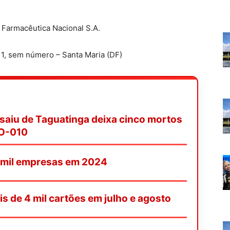
a Farmacêutica Nacional S.A.
1, sem número – Santa Maria (DF)
saiu de Taguatinga deixa cinco mortos
GO-010
4 mil empresas em 2024
is de 4 mil cartões em julho e agosto