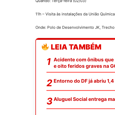
Quando: Terça-feira (02/03)
11h – Visita às instalações da União Químic
Onde: Polo de Desenvolvimento JK, Trecho 
LEIA TAMBÉM
Acidente com ônibus que 
e oito feridos graves na 
Entorno do DF já abriu 1,
Aluguel Social entrega ma