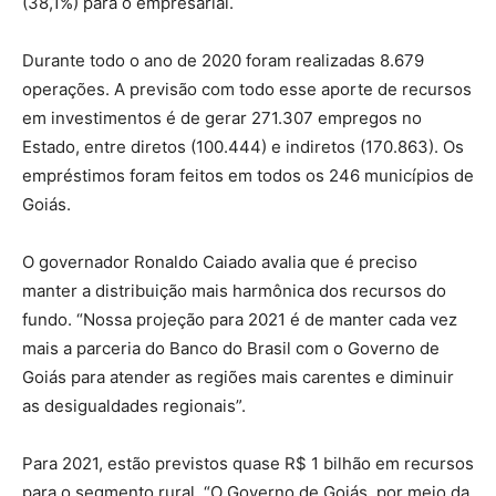
(38,1%) para o empresarial.
Durante todo o ano de 2020 foram realizadas 8.679
operações. A previsão com todo esse aporte de recursos
em investimentos é de gerar 271.307 empregos no
Estado, entre diretos (100.444) e indiretos (170.863). Os
empréstimos foram feitos em todos os 246 municípios de
Goiás.
O governador Ronaldo Caiado avalia que é preciso
manter a distribuição mais harmônica dos recursos do
fundo. “Nossa projeção para 2021 é de manter cada vez
mais a parceria do Banco do Brasil com o Governo de
Goiás para atender as regiões mais carentes e diminuir
as desigualdades regionais”.
Para 2021, estão previstos quase R$ 1 bilhão em recursos
para o segmento rural. “O Governo de Goiás, por meio da