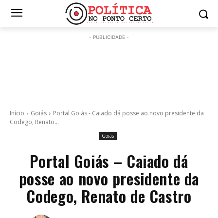
- PUBLICIDADE -
Início
Goiás
Portal Goiás - Caiado dá posse ao novo presidente da
Codego, Renato...
Goiás
Portal Goiás – Caiado dá
posse ao novo presidente da
Codego, Renato de Castro