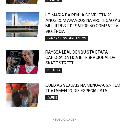
LEI MARIA DA PENHA COMPLETA 20
ANOS COM AVANÇOS NA PROTEÇÃO ÀS
MULHERES E DESAFIOS NO COMBATE À
VIOLÊNCIA
CÂMARA DOS DEPUTADOS
RAYSSA LEAL CONQUISTA ETAPA
CARIOCA DA LIGA INTERNACIONAL DE
SKATE STREET
POLÍTICA
QUEIXAS SEXUAIS NA MENOPAUSA TÊM
TRATAMENTO, DIZ ESPECIALISTA
SAÚDE
- PUBLICIDADE -