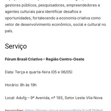
gestores públicos, pesquisadores, empreendedores e
agentes culturais para identificar desafios e
oportunidades, fortalecendo a economia criativa como
vetor de desenvolvimento econômico, social e cultural no
país.
Serviço
Fórum Brasil Criativo – Região Centro-Oeste
Data: Terça e quarta-feira (05 e 06/05)
Horário: 8h às 19h
Local: Adufg – 9ª Avenida, nº 193, Setor Leste Vila Nova
Inscrições:
https://forms.cloud.microsoft/r/e3UxB7AWe5