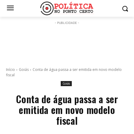
- PUBLICIDADE -
Início
Goiás
Conta de água passa a ser emitida em novo modelo
fiscal
Goiás
Conta de água passa a ser
emitida em novo modelo
fiscal