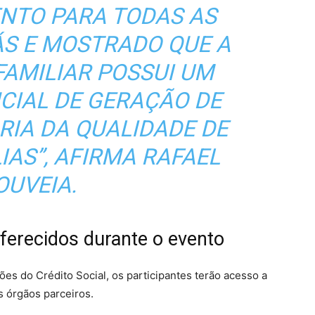
NTO PARA TODAS AS
ÁS E MOSTRADO QUE A
FAMILIAR POSSUI UM
CIAL DE GERAÇÃO DE
RIA DA QUALIDADE DE
IAS”, AFIRMA RAFAEL
OUVEIA.
oferecidos durante o evento
ões do Crédito Social, os participantes terão acesso a
s órgãos parceiros.