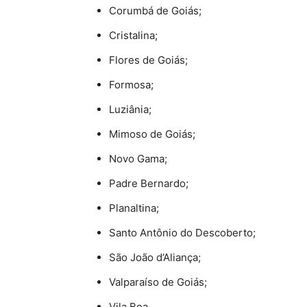
Corumbá de Goiás;
Cristalina;
Flores de Goiás;
Formosa;
Luziânia;
Mimoso de Goiás;
Novo Gama;
Padre Bernardo;
Planaltina;
Santo Antônio do Descoberto;
São João d’Aliança;
Valparaíso de Goiás;
Vila Boa.