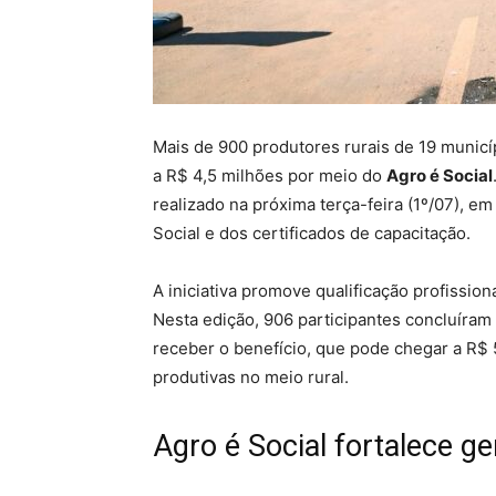
Mais de 900 produtores rurais de 19 munic
a R$ 4,5 milhões por meio do
Agro é Social
realizado na próxima terça-feira (1º/07), em
Social e dos certificados de capacitação.
A iniciativa promove qualificação profissiona
Nesta edição, 906 participantes concluíram
receber o benefício, que pode chegar a R$ 5
produtivas no meio rural.
Agro é Social fortalece 