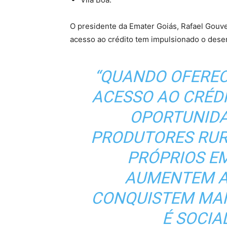
O presidente da Emater Goiás, Rafael Gouve
acesso ao crédito tem impulsionado o desen
“QUANDO OFERE
ACESSO AO CRÉD
OPORTUNIDA
PRODUTORES RUR
PRÓPRIOS E
AUMENTEM A
CONQUISTEM MAI
É SOCIA