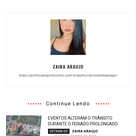
ZAIRA ARAUJO
https://politicanopontocerto.com.br/author/arioslandiaaraujo/
Continue Lendo
EVENTOS ALTERAM O TRÂNSITO
DURANTE O FERIADO PROLONGADO
ZAIRA ARAUJO
-
DETRAN-DF