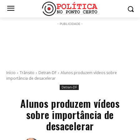
- PUBLICIDADE -
Início
Trânsito
Detran-DF
Alunos produzem vídeos sobre
importância de desacelerar
Detran-DF
Alunos produzem vídeos
sobre importância de
desacelerar