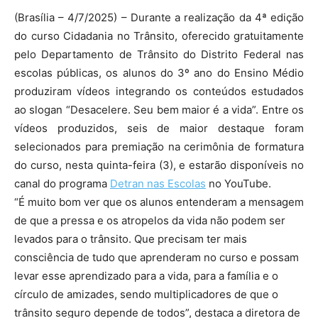
(Brasília – 4/7/2025) – Durante a realização da 4ª edição
do curso Cidadania no Trânsito, oferecido gratuitamente
pelo Departamento de Trânsito do Distrito Federal nas
escolas públicas, os alunos do 3º ano do Ensino Médio
produziram vídeos integrando os conteúdos estudados
ao slogan “Desacelere. Seu bem maior é a vida”. Entre os
vídeos produzidos, seis de maior destaque foram
selecionados para premiação na cerimônia de formatura
do curso, nesta quinta-feira (3), e estarão disponíveis no
canal do programa
Detran nas Escolas
no YouTube.
“É muito bom ver que os alunos entenderam a mensagem
de que a pressa e os atropelos da vida não podem ser
levados para o trânsito. Que precisam ter mais
consciência de tudo que aprenderam no curso e possam
levar esse aprendizado para a vida, para a família e o
círculo de amizades, sendo multiplicadores de que o
trânsito seguro depende de todos”, destaca a diretora de