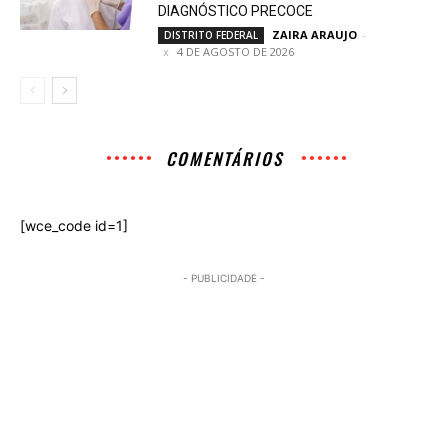
DIAGNÓSTICO PRECOCE
ZAIRA ARAUJO
-
DISTRITO FEDERAL
4 DE AGOSTO DE 2026
COMENTÁRIOS
[wce_code id=1]
- PUBLICIDADE -