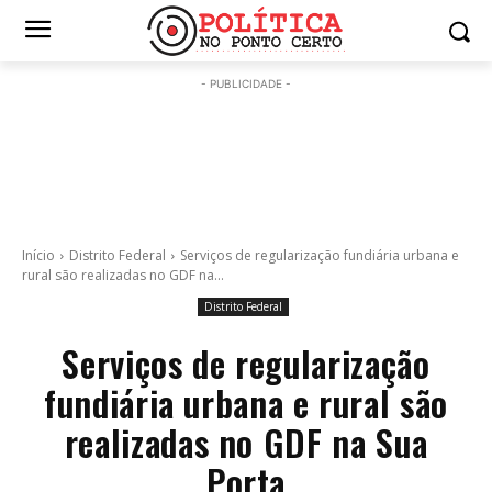
- PUBLICIDADE -
Início
Distrito Federal
Serviços de regularização fundiária urbana e
rural são realizadas no GDF na...
Distrito Federal
Serviços de regularização
fundiária urbana e rural são
realizadas no GDF na Sua
Porta