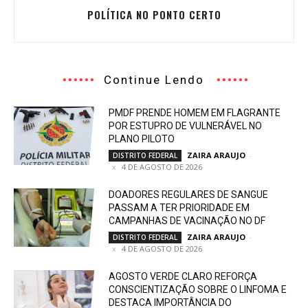
POLÍTICA NO PONTO CERTO
Continue Lendo
PMDF PRENDE HOMEM EM FLAGRANTE
POR ESTUPRO DE VULNERÁVEL NO
PLANO PILOTO
ZAIRA ARAUJO
-
DISTRITO FEDERAL
4 DE AGOSTO DE 2026
DOADORES REGULARES DE SANGUE
PASSAM A TER PRIORIDADE EM
CAMPANHAS DE VACINAÇÃO NO DF
ZAIRA ARAUJO
-
DISTRITO FEDERAL
4 DE AGOSTO DE 2026
AGOSTO VERDE CLARO REFORÇA
CONSCIENTIZAÇÃO SOBRE O LINFOMA E
DESTACA IMPORTÂNCIA DO