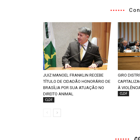
Con
JUIZ MANOEL FRANKLIN RECEBE
GIRO DISTR
TÍTULO DE CIDADÃO HONORÁRIO DE
CAPITALIZ
BRASÍLIA POR SUA ATUAÇÃO NO
À VIOLÊNCI
CLDF
DIREITO ANIMAL
CLDF
C