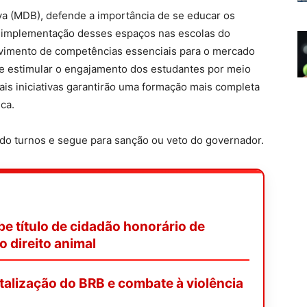
lva (MDB), defende a importância de se educar os
“A implementação desses espaços nas escolas do
olvimento de competências essenciais para o mercado
de estimular o engajamento dos estudantes por meio
is iniciativas garantirão uma formação mais completa
ica.
ndo turnos e segue para sanção ou veto do governador.
be título de cidadão honorário de
o direito animal
italização do BRB e combate à violência