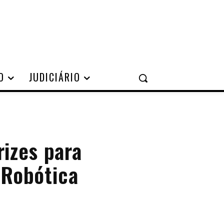
O
JUDICIÁRIO
rizes para
 Robótica