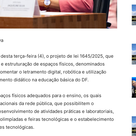
va
desta terça-feira (4), o projeto de lei 1645/2025, que
 e estruturação de espaços físicos, denominados
omentar o letramento digital, robótica e utilização
emento didático na educação básica do DF.
paços físicos adequados para o ensino, os quais
ionais da rede pública, que possibilitem o
senvolvimento de atividades práticas e laboratoriais,
olimpíadas e feiras tecnológicas e o estabelecimento
es tecnológicas.