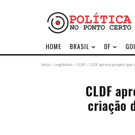
HOME
BRASIL
DF
GO
Início
Legislativo
CLDF
CLDF aprova projeto que cr
CLDF apro
criação 