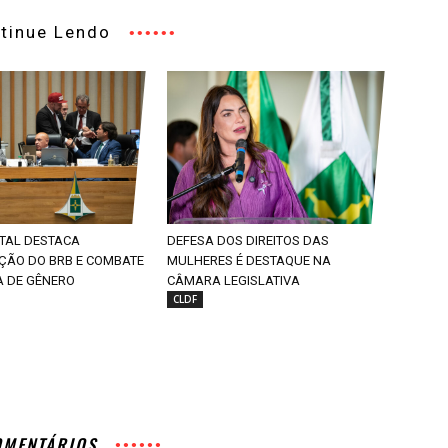
tinue Lendo
ITAL DESTACA
DEFESA DOS DIREITOS DAS
AÇÃO DO BRB E COMBATE
MULHERES É DESTAQUE NA
A DE GÊNERO
CÂMARA LEGISLATIVA
CLDF
OMENTÁRIOS