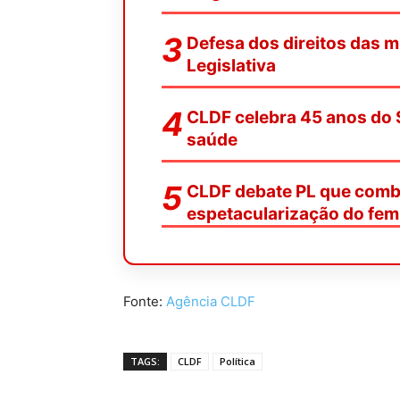
Defesa dos direitos das 
Legislativa
CLDF celebra 45 anos do 
saúde
CLDF debate PL que comba
espetacularização do femi
Fonte:
Agência CLDF
TAGS:
CLDF
Política