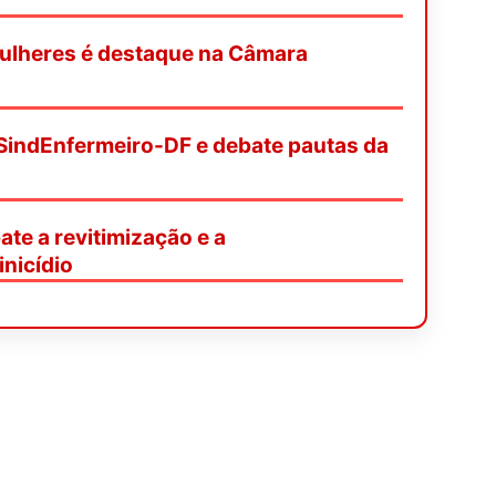
mulheres é destaque na Câmara
SindEnfermeiro-DF e debate pautas da
te a revitimização e a
nicídio