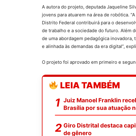
A autora do projeto, deputada Jaqueline Si
jovens para atuarem na área de robótica. 
Distrito Federal contribuirá para o desenv
de trabalho e a sociedade do futuro. Além 
de uma abordagem pedagógica inovadora, ta
e alinhada às demandas da era digital”, expl
O projeto foi aprovado em primeiro e segu
LEIA TAMBÉM
Juiz Manoel Franklin rece
Brasília por sua atuação n
Giro Distrital destaca cap
de gênero