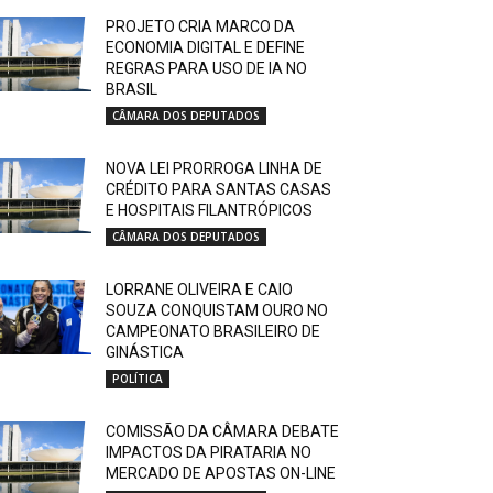
PROJETO CRIA MARCO DA
ECONOMIA DIGITAL E DEFINE
REGRAS PARA USO DE IA NO
BRASIL
CÂMARA DOS DEPUTADOS
NOVA LEI PRORROGA LINHA DE
CRÉDITO PARA SANTAS CASAS
E HOSPITAIS FILANTRÓPICOS
CÂMARA DOS DEPUTADOS
LORRANE OLIVEIRA E CAIO
SOUZA CONQUISTAM OURO NO
CAMPEONATO BRASILEIRO DE
GINÁSTICA
POLÍTICA
COMISSÃO DA CÂMARA DEBATE
IMPACTOS DA PIRATARIA NO
MERCADO DE APOSTAS ON-LINE