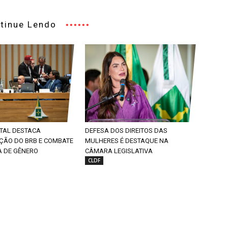
tinue Lendo
ITAL DESTACA
DEFESA DOS DIREITOS DAS
AÇÃO DO BRB E COMBATE
MULHERES É DESTAQUE NA
A DE GÊNERO
CÂMARA LEGISLATIVA
CLDF