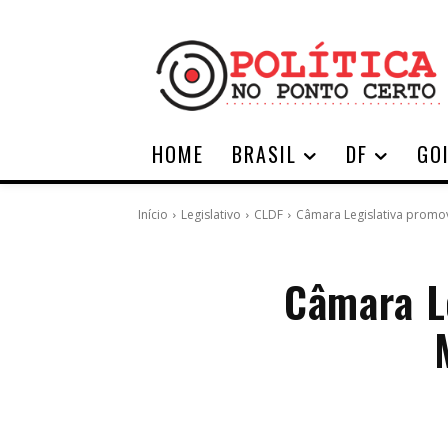
HOME
BRASIL
DF
GO
Início
Legislativo
CLDF
Câmara Legislativa promove
Câmara L