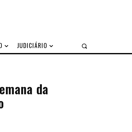
O
JUDICIÁRIO
Semana da
o