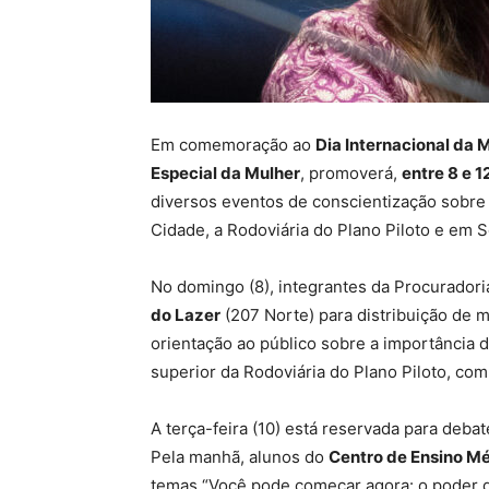
Em comemoração ao
Dia Internacional da 
Especial da Mulher
, promoverá,
entre 8 e 
diversos eventos de conscientização sobre
Cidade, a Rodoviária do Plano Piloto e em 
No domingo (8), integrantes da Procuradori
do Lazer
(207 Norte) para distribuição de m
orientação ao público sobre a importância d
superior da Rodoviária do Plano Piloto, com 
A terça-feira (10) está reservada para deba
Pela manhã, alunos do
Centro de Ensino Mé
temas “Você pode começar agora: o poder