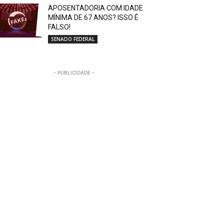
APOSENTADORIA COM IDADE
MÍNIMA DE 67 ANOS? ISSO É
FALSO!
SENADO FEDERAL
- PUBLICIDADE -