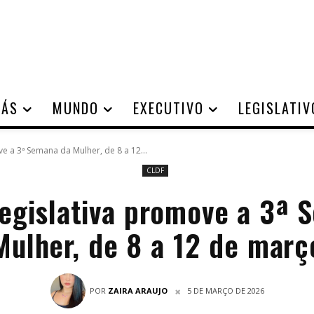
IÁS
MUNDO
EXECUTIVO
LEGISLATIV
 a 3ª Semana da Mulher, de 8 a 12...
CLDF
egislativa promove a 3ª 
Mulher, de 8 a 12 de març
POR
ZAIRA ARAUJO
5 DE MARÇO DE 2026