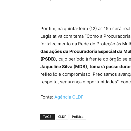
Por fim, na quinta-feira (12) às 15h será re
Legislativa com tema “Como a Procuradoria
fortalecimento da Rede de Proteção às Mulh
das ações da Procuradoria Especial da Mu
(PSDB),
cujo período à frente do órgão se 
Jaqueline Silva (MDB)
,
tomará posse duran
reflexão e compromisso. Precisamos avança
respeito, segurança e oportunidades”, con
Fonte:
Agência CLDF
TAGS:
CLDF
Política