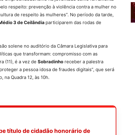
elo respeito: prevenção à violência contra a mulher no
ultura de respeito às mulheres”. No período da tarde,
Médio 3 de Ceilândia
participarem das rodas de
ssão solene no auditório da Câmara Legislativa para
olíticas que transformam: compromisso com as
ra (11), é a vez de
Sobradinho
receber a palestra
roteger a pessoa idosa de fraudes digitais”, que será
o, na Quadra 12, às 10h.
be título de cidadão honorário de