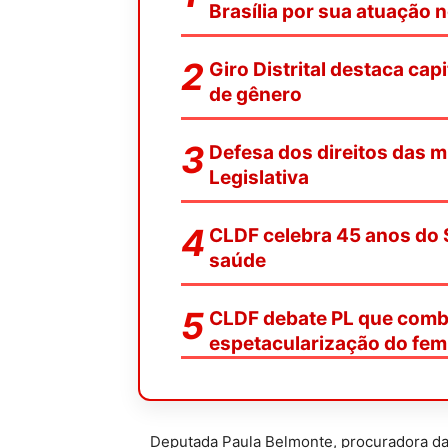
Brasília por sua atuação n
Giro Distrital destaca cap
de gênero
Defesa dos direitos das 
Legislativa
CLDF celebra 45 anos do 
saúde
CLDF debate PL que comba
espetacularização do femi
Deputada Paula Belmonte, procuradora da