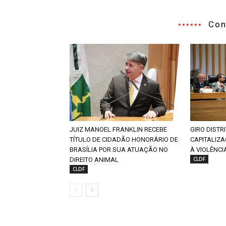
Con
JUIZ MANOEL FRANKLIN RECEBE
GIRO DISTR
TÍTULO DE CIDADÃO HONORÁRIO DE
CAPITALIZ
BRASÍLIA POR SUA ATUAÇÃO NO
À VIOLÊNCI
CLDF
DIREITO ANIMAL
CLDF