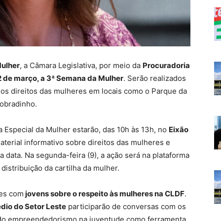
Mulher
, a Câmara Legislativa, por meio da
Procuradoria
12 de março, a 3ª Semana da Mulher
. Serão realizados
 os direitos das mulheres em locais como o Parque da
Sobradinho.
a Especial da Mulher estarão, das 10h às 13h, no
Eixão
aterial informativo sobre direitos das mulheres e
a data. Na segunda-feira (9), a ação será na plataforma
distribuição da cartilha da mulher.
tes com
jovens sobre o respeito às mulheres na CLDF
.
dio do Setor Leste
participarão de conversas com os
 do empreendedorismo na juventude como ferramenta