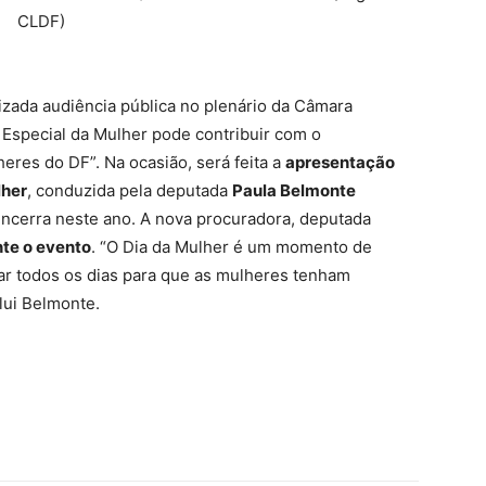
CLDF)
alizada audiência pública no plenário da Câmara
 Especial da Mulher pode contribuir com o
eres do DF”. Na ocasião, será feita a
apresentação
lher
, conduzida pela deputada
Paula Belmonte
encerra neste ano. A nova procuradora, deputada
te o evento
. “O Dia da Mulher é um momento de
r todos os dias para que as mulheres tenham
clui Belmonte.