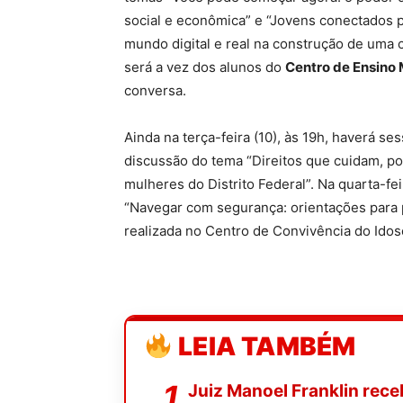
social e econômica” e “Jovens conectados p
mundo digital e real na construção de uma c
será a vez dos alunos do
Centro de Ensino 
conversa.
Ainda na terça-feira (10), às 19h, haverá se
discussão do tema “Direitos que cuidam, p
mulheres do Distrito Federal”. Na quarta-fei
“Navegar com segurança: orientações para p
realizada no Centro de Convivência do Idos
LEIA TAMBÉM
Juiz Manoel Franklin rece