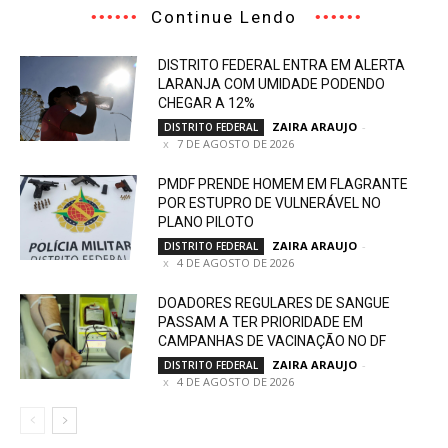
Continue Lendo
DISTRITO FEDERAL ENTRA EM ALERTA
LARANJA COM UMIDADE PODENDO
CHEGAR A 12%
ZAIRA ARAUJO
-
DISTRITO FEDERAL
7 DE AGOSTO DE 2026
PMDF PRENDE HOMEM EM FLAGRANTE
POR ESTUPRO DE VULNERÁVEL NO
PLANO PILOTO
ZAIRA ARAUJO
-
DISTRITO FEDERAL
4 DE AGOSTO DE 2026
DOADORES REGULARES DE SANGUE
PASSAM A TER PRIORIDADE EM
CAMPANHAS DE VACINAÇÃO NO DF
ZAIRA ARAUJO
-
DISTRITO FEDERAL
4 DE AGOSTO DE 2026