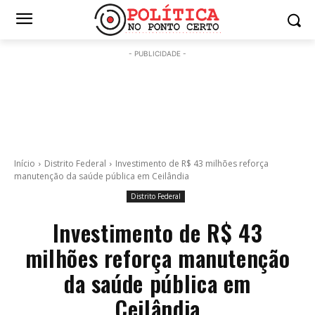
- PUBLICIDADE -
Início
Distrito Federal
Investimento de R$ 43 milhões reforça
manutenção da saúde pública em Ceilândia
Distrito Federal
Investimento de R$ 43
milhões reforça manutenção
da saúde pública em
Ceilândia