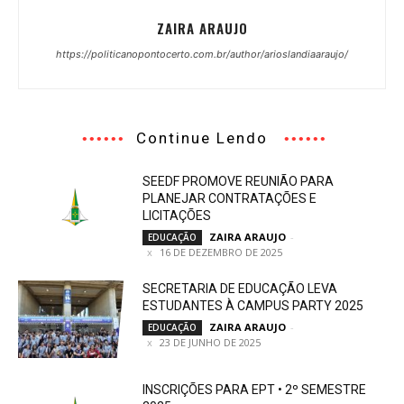
ZAIRA ARAUJO
https://politicanopontocerto.com.br/author/arioslandiaaraujo/
Continue Lendo
SEEDF PROMOVE REUNIÃO PARA
PLANEJAR CONTRATAÇÕES E
LICITAÇÕES
ZAIRA ARAUJO
-
EDUCAÇÃO
16 DE DEZEMBRO DE 2025
SECRETARIA DE EDUCAÇÃO LEVA
ESTUDANTES À CAMPUS PARTY 2025
ZAIRA ARAUJO
-
EDUCAÇÃO
23 DE JUNHO DE 2025
INSCRIÇÕES PARA EPT • 2º SEMESTRE