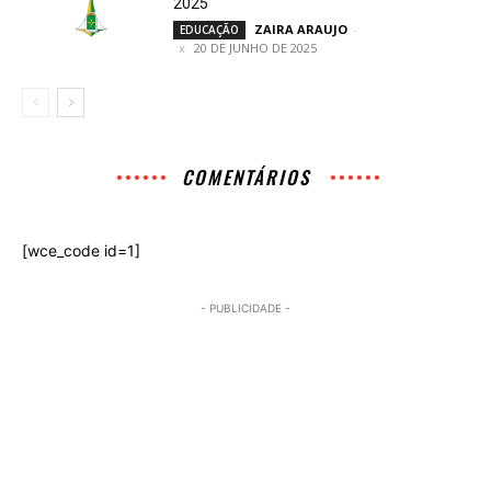
2025
ZAIRA ARAUJO
-
EDUCAÇÃO
20 DE JUNHO DE 2025
COMENTÁRIOS
[wce_code id=1]
- PUBLICIDADE -