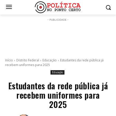
- PUBLICIDADE -
Início
Distrito Federal
Educação
Estudantes da rede pública já
recebem uniformes para 2025
Educação
Estudantes da rede pública já
recebem uniformes para
2025