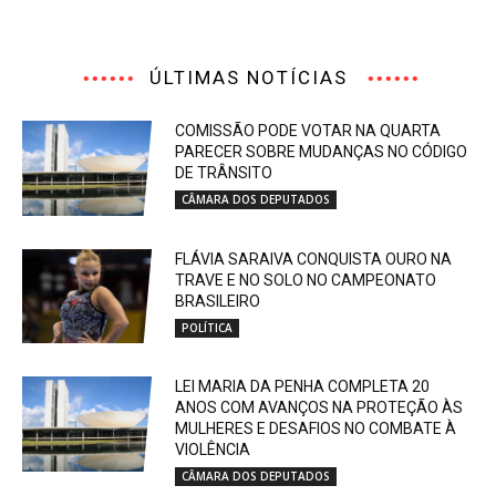
ÚLTIMAS NOTÍCIAS
COMISSÃO PODE VOTAR NA QUARTA
PARECER SOBRE MUDANÇAS NO CÓDIGO
DE TRÂNSITO
CÂMARA DOS DEPUTADOS
FLÁVIA SARAIVA CONQUISTA OURO NA
TRAVE E NO SOLO NO CAMPEONATO
BRASILEIRO
POLÍTICA
LEI MARIA DA PENHA COMPLETA 20
ANOS COM AVANÇOS NA PROTEÇÃO ÀS
MULHERES E DESAFIOS NO COMBATE À
VIOLÊNCIA
CÂMARA DOS DEPUTADOS