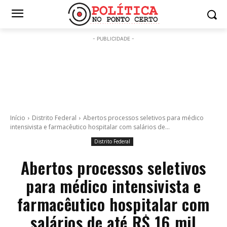
- PUBLICIDADE -
Início
Distrito Federal
Abertos processos seletivos para médico
intensivista e farmacêutico hospitalar com salários de...
Distrito Federal
Abertos processos seletivos
para médico intensivista e
farmacêutico hospitalar com
salários de até R$ 16 mil