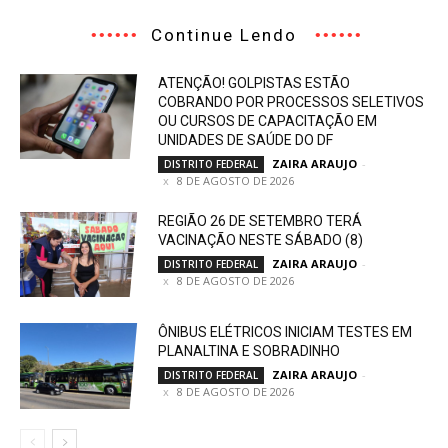
Continue Lendo
ATENÇÃO! GOLPISTAS ESTÃO
COBRANDO POR PROCESSOS SELETIVOS
OU CURSOS DE CAPACITAÇÃO EM
UNIDADES DE SAÚDE DO DF
ZAIRA ARAUJO
-
DISTRITO FEDERAL
8 DE AGOSTO DE 2026
REGIÃO 26 DE SETEMBRO TERÁ
VACINAÇÃO NESTE SÁBADO (8)
ZAIRA ARAUJO
-
DISTRITO FEDERAL
8 DE AGOSTO DE 2026
ÔNIBUS ELÉTRICOS INICIAM TESTES EM
PLANALTINA E SOBRADINHO
ZAIRA ARAUJO
-
DISTRITO FEDERAL
8 DE AGOSTO DE 2026