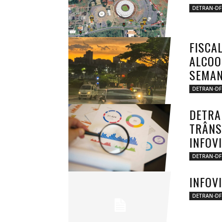
DETRAN-DF
FISCA
ALCOO
SEMA
DETRAN-DF
DETRA
TRÂNS
INFOV
DETRAN-DF
INFOV
DETRAN-DF