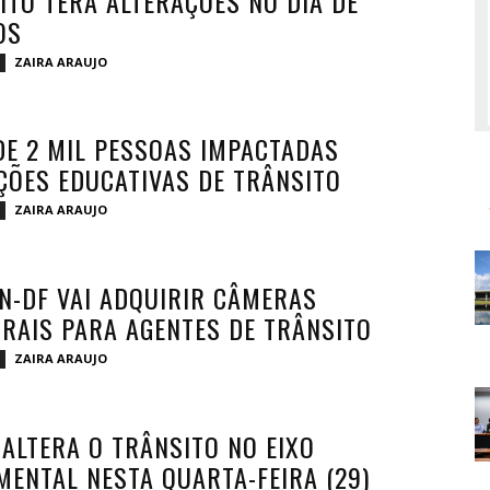
ITO TERÁ ALTERAÇÕES NO DIA DE
OS
ZAIRA ARAUJO
DE 2 MIL PESSOAS IMPACTADAS
ÇÕES EDUCATIVAS DE TRÂNSITO
ZAIRA ARAUJO
N-DF VAI ADQUIRIR CÂMERAS
RAIS PARA AGENTES DE TRÂNSITO
ZAIRA ARAUJO
ALTERA O TRÂNSITO NO EIXO
ENTAL NESTA QUARTA-FEIRA (29)