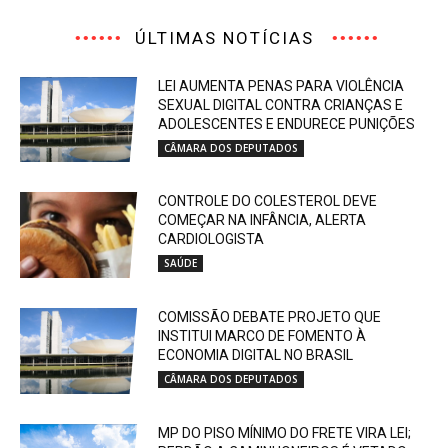
ÚLTIMAS NOTÍCIAS
LEI AUMENTA PENAS PARA VIOLÊNCIA
SEXUAL DIGITAL CONTRA CRIANÇAS E
ADOLESCENTES E ENDURECE PUNIÇÕES
CÂMARA DOS DEPUTADOS
CONTROLE DO COLESTEROL DEVE
COMEÇAR NA INFÂNCIA, ALERTA
CARDIOLOGISTA
SAÚDE
COMISSÃO DEBATE PROJETO QUE
INSTITUI MARCO DE FOMENTO À
ECONOMIA DIGITAL NO BRASIL
CÂMARA DOS DEPUTADOS
MP DO PISO MÍNIMO DO FRETE VIRA LEI;