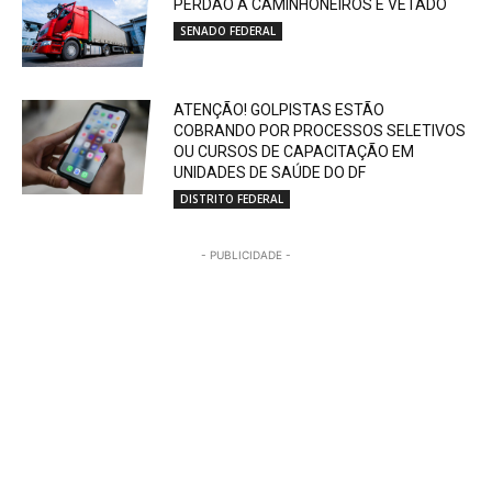
PERDÃO A CAMINHONEIROS É VETADO
SENADO FEDERAL
ATENÇÃO! GOLPISTAS ESTÃO
COBRANDO POR PROCESSOS SELETIVOS
OU CURSOS DE CAPACITAÇÃO EM
UNIDADES DE SAÚDE DO DF
DISTRITO FEDERAL
- PUBLICIDADE -