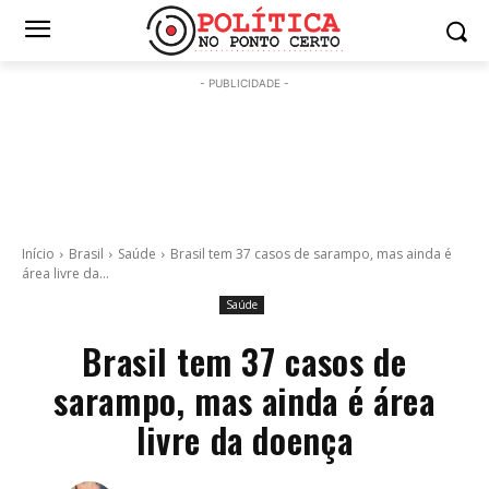
- PUBLICIDADE -
Início
Brasil
Saúde
Brasil tem 37 casos de sarampo, mas ainda é
área livre da...
Saúde
Brasil tem 37 casos de
sarampo, mas ainda é área
livre da doença