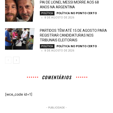
PAI DE LIONEL MESSI MORRE AOS 68
ANOS NA ARGENTINA
POLÍTICA NO PONTO CERTO
-
POLÍTICA
8 DE AGOSTO DE 2026
PARTIDOS TÊM ATÉ 15 DE AGOSTO PARA
REGISTRAR CANDIDATURAS NOS
TRIBUNAIS ELEITORAIS
POLÍTICA NO PONTO CERTO
-
POLÍTICA
8 DE AGOSTO DE 2026
COMENTÁRIOS
[wce_code id=1]
- PUBLICIDADE -