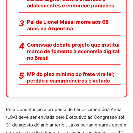
adolescentes e endurece punições
Pai de Lionel Messi morre aos 68
anos na Argentina
Comissão debate projeto que institui
marco de fomento à economia digital
no Brasil
MP do piso mínimo do frete vira lei;
perdão a caminhoneiros é vetado
Pela Constituição a proposta de Lei Orçamentária Anual
(LOA) deve ser enviada pelo Executivo ao Congresso até
31 de agosto do ano anterior. Já os parlamentares devem
entregar o texto votado para sanção presidencial até 22