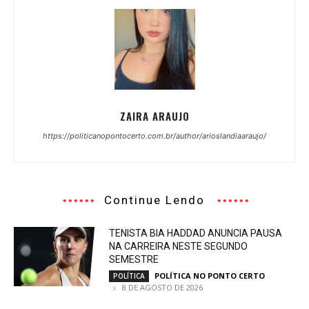
ZAIRA ARAUJO
https://politicanopontocerto.com.br/author/arioslandiaaraujo/
Continue Lendo
TENISTA BIA HADDAD ANUNCIA PAUSA
NA CARREIRA NESTE SEGUNDO
SEMESTRE
POLÍTICA NO PONTO CERTO
-
POLÍTICA
8 DE AGOSTO DE 2026