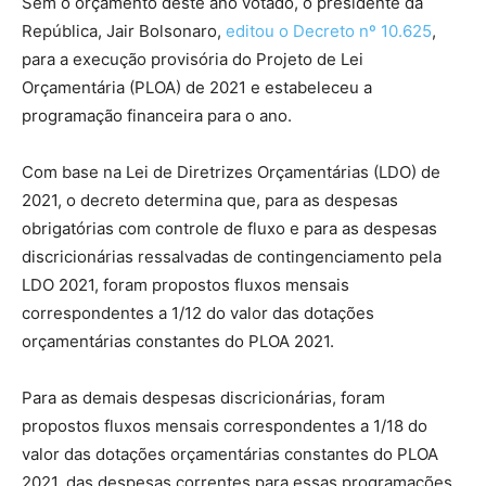
Sem o orçamento deste ano votado, o presidente da
República, Jair Bolsonaro,
editou o Decreto nº 10.625
,
para a execução provisória do Projeto de Lei
Orçamentária (PLOA) de 2021 e estabeleceu a
programação financeira para o ano.
Com base na Lei de Diretrizes Orçamentárias (LDO) de
2021, o decreto determina que, para as despesas
obrigatórias com controle de fluxo e para as despesas
discricionárias ressalvadas de contingenciamento pela
LDO 2021, foram propostos fluxos mensais
correspondentes a 1/12 do valor das dotações
orçamentárias constantes do PLOA 2021.
Para as demais despesas discricionárias, foram
propostos fluxos mensais correspondentes a 1/18 do
valor das dotações orçamentárias constantes do PLOA
2021, das despesas correntes para essas programações.