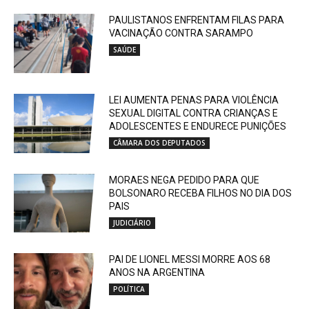
PAULISTANOS ENFRENTAM FILAS PARA
VACINAÇÃO CONTRA SARAMPO
SAÚDE
LEI AUMENTA PENAS PARA VIOLÊNCIA
SEXUAL DIGITAL CONTRA CRIANÇAS E
ADOLESCENTES E ENDURECE PUNIÇÕES
CÂMARA DOS DEPUTADOS
MORAES NEGA PEDIDO PARA QUE
BOLSONARO RECEBA FILHOS NO DIA DOS
PAIS
JUDICIÁRIO
PAI DE LIONEL MESSI MORRE AOS 68
ANOS NA ARGENTINA
POLÍTICA