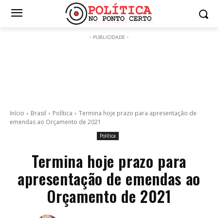
- PUBLICIDADE -
Início
Brasil
Política
Termina hoje prazo para apresentação de
emendas ao Orçamento de 2021
Política
Termina hoje prazo para
apresentação de emendas ao
Orçamento de 2021