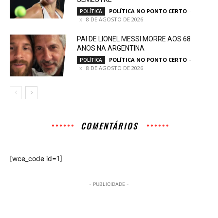
POLÍTICA NO PONTO CERTO
-
POLÍTICA
8 DE AGOSTO DE 2026
PAI DE LIONEL MESSI MORRE AOS 68
ANOS NA ARGENTINA
POLÍTICA NO PONTO CERTO
-
POLÍTICA
8 DE AGOSTO DE 2026
COMENTÁRIOS
[wce_code id=1]
- PUBLICIDADE -