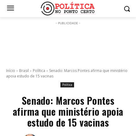
- PUBLICIDADE -
Início
Brasil
Política
Senado: Marcos Pontes afirma que ministério
apoia estudo de 15 vacinas
Política
Senado: Marcos Pontes
afirma que ministério apoia
estudo de 15 vacinas