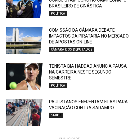
CONQUISTAM OURO NO CAMPEONATO
BRASILEIRO DE GINÁSTICA
POLÍTICA
COMISSÃO DA CÂMARA DEBATE
IMPACTOS DA PIRATARIA NO MERCADO
DE APOSTAS ON-LINE
CÂMARA DOS DEPUTADOS
TENISTA BIA HADDAD ANUNCIA PAUSA
NA CARREIRA NESTE SEGUNDO
SEMESTRE
POLÍTICA
PAULISTANOS ENFRENTAM FILAS PARA
VACINAÇÃO CONTRA SARAMPO
SAÚDE
- PUBLICIDADE -