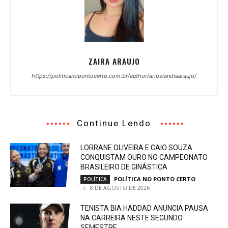
ZAIRA ARAUJO
https://politicanopontocerto.com.br/author/arioslandiaaraujo/
Continue Lendo
LORRANE OLIVEIRA E CAIO SOUZA
CONQUISTAM OURO NO CAMPEONATO
BRASILEIRO DE GINÁSTICA
POLÍTICA NO PONTO CERTO
-
POLÍTICA
8 DE AGOSTO DE 2026
TENISTA BIA HADDAD ANUNCIA PAUSA
NA CARREIRA NESTE SEGUNDO
SEMESTRE