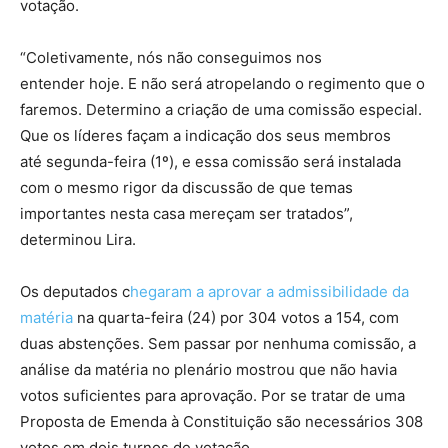
votação.
“Coletivamente, nós não conseguimos nos
entender hoje. E não será atropelando o regimento que o
faremos. Determino a criação de uma comissão especial.
Que os líderes façam a indicação dos seus membros
até segunda-feira (1º), e essa comissão será instalada
com o mesmo rigor da discussão de que temas
importantes nesta casa mereçam ser tratados”,
determinou Lira.
Os deputados c
hegaram a aprovar a admissibilidade da
matéria
na quarta-feira (24) por 304 votos a 154, com
duas abstenções. Sem passar por nenhuma comissão, a
análise da matéria no plenário mostrou que não havia
votos suficientes para aprovação. Por se tratar de uma
Proposta de Emenda à Constituição são necessários 308
votos em dois turnos de votação.