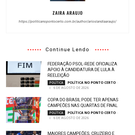
ZAIRA ARAUJO
https://politicanopontocerto.com.br/author/arioslandiaaraujo/
Continue Lendo
FEDERAÇÃO PSOL-REDE OFICIALIZA
APOIO À CANDIDATURA DE LULA À
REELEIÇÃO
POLÍTICA NO PONTO CERTO
-
POLÍTICA
6 DE AGOSTO DE 2026
COPA DO BRASIL PODE TER APENAS
CAMPEÕES NAS QUARTAS DE FINAL
POLÍTICA NO PONTO CERTO
-
POLÍTICA
6 DE AGOSTO DE 2026
MAIORES CAMPEÕES, CRUZEIRO E