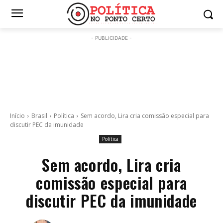
- PUBLICIDADE -
Início
Brasil
Política
Sem acordo, Lira cria comissão especial para
discutir PEC da imunidade
Política
Sem acordo, Lira cria
comissão especial para
discutir PEC da imunidade