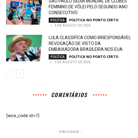
SÃO PAULO SEDIA MUNDIAL DE CLUBES
FEMININO DE VÔLEI PELO SEGUNDO ANO
CONSECUTIVO
POLÍTICA NO PONTO CERTO
-
POLÍTICA
5 DE AGOSTO DE 2026
LULA CLASSIFICA COMO IRRESPONSÁVEL
REVOGAÇÃO DE VISTO DA
EMBAIXADORA BRASILEIRA NOS EUA
POLÍTICA NO PONTO CERTO
-
POLÍTICA
5 DE AGOSTO DE 2026
COMENTÁRIOS
[wce_code id=1]
- PUBLICIDADE -