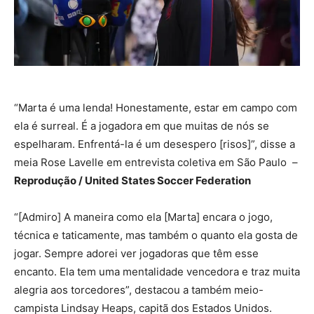
“Marta é uma lenda! Honestamente, estar em campo com
ela é surreal. É a jogadora em que muitas de nós se
espelharam. Enfrentá-la é um desespero [risos]”, disse a
meia Rose Lavelle em entrevista coletiva em São Paulo –
Reprodução / United States Soccer Federation
“[Admiro] A maneira como ela [Marta] encara o jogo,
técnica e taticamente, mas também o quanto ela gosta de
jogar. Sempre adorei ver jogadoras que têm esse
encanto. Ela tem uma mentalidade vencedora e traz muita
alegria aos torcedores”, destacou a também meio-
campista Lindsay Heaps, capitã dos Estados Unidos.