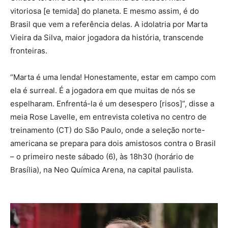
vitoriosa [e temida] do planeta. E mesmo assim, é do
Brasil que vem a referência delas. A idolatria por Marta
Vieira da Silva, maior jogadora da história, transcende
fronteiras.
“Marta é uma lenda! Honestamente, estar em campo com
ela é surreal. É a jogadora em que muitas de nós se
espelharam. Enfrentá-la é um desespero [risos]”, disse a
meia Rose Lavelle, em entrevista coletiva no centro de
treinamento (CT) do São Paulo, onde a seleção norte-
americana se prepara para dois amistosos contra o Brasil
– o primeiro neste sábado (6), às 18h30 (horário de
Brasília), na Neo Química Arena, na capital paulista.