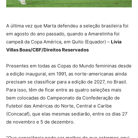
A última vez que Marta defendeu a seleção brasileira foi
em agosto do ano passado, quando a Amarelinha foi
campeã da Copa América, em Quito (Equador) –
Lívia
Villas Boas/CBF/Direitos Reservados
Presentes em todas as Copas do Mundo femininas desde
a edição inaugural, em 1991, as norte-americanas ainda
precisam se classificar para a edição de 2027, no Brasil.
Para isso, têm de ficar entre as quatro seleções mais
bem colocadas do Campeonato da Confederação de
Futebol das Américas do Norte, Central e Caribe
(Concacaf), que elas mesmas sediarão, entre os dias 27
de novembro e 5 de dezembro.
“Que experiência pode ser melhor do que estarmos aqui