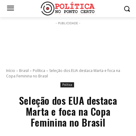
- PUBLICIDADE -
Início
Brasil
Política
Seleção dos EUA destaca Marta e foca na
Copa Feminina no Brasil
Política
Seleção dos EUA destaca
Marta e foca na Copa
Feminina no Brasil