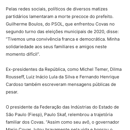
Pelas redes sociais, políticos de diversos matizes
partidários lamentaram a morte precoce do prefeito.
Guilherme Boulos, do PSOL, que enfrentou Covas no
segundo turno das eleições municipais de 2020, disse:
“Tivemos uma convivência franca e democrática. Minha
solidariedade aos seus familiares e amigos neste
momento difícil”.
Ex-presidentes da República, como Michel Temer, Dilma
Rousseff, Luiz Inácio Lula da Silva e Fernando Henrique
Cardoso também escreveram mensagens públicas de
pesar.
O presidente da Federação das Indústrias do Estado de
São Paulo (Fiesp), Paulo Skaf, relembrou a trajetória
familiar dos Covas. “Assim como seu avô, o governador
Mario Covas, lutou bravamente pela vida e honrou o