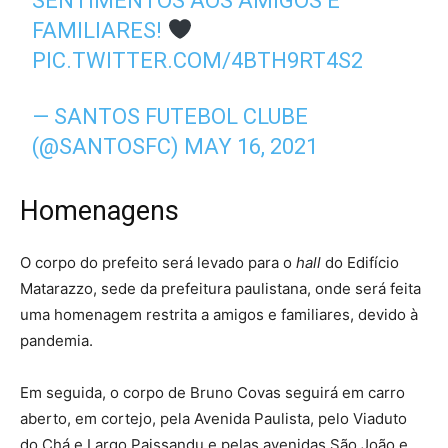
SENTIMENTOS AOS AMIGOS E
FAMILIARES!
PIC.TWITTER.COM/4BTH9RT4S2
— SANTOS FUTEBOL CLUBE
(@SANTOSFC)
MAY 16, 2021
Homenagens
O corpo do prefeito será levado para o
hall
do Edifício
Matarazzo, sede da prefeitura paulistana, onde será feita
uma homenagem restrita a amigos e familiares, devido à
pandemia.
Em seguida, o corpo de Bruno Covas seguirá em carro
aberto, em cortejo, pela Avenida Paulista, pelo Viaduto
do Chá e Largo Paissandu e pelas avenidas São João e