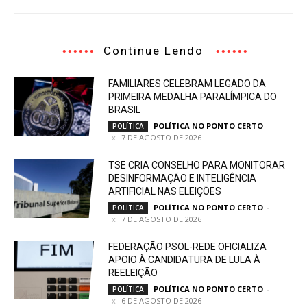
Continue Lendo
FAMILIARES CELEBRAM LEGADO DA
PRIMEIRA MEDALHA PARALÍMPICA DO
BRASIL
POLÍTICA NO PONTO CERTO
-
POLÍTICA
7 DE AGOSTO DE 2026
TSE CRIA CONSELHO PARA MONITORAR
DESINFORMAÇÃO E INTELIGÊNCIA
ARTIFICIAL NAS ELEIÇÕES
POLÍTICA NO PONTO CERTO
-
POLÍTICA
7 DE AGOSTO DE 2026
FEDERAÇÃO PSOL-REDE OFICIALIZA
APOIO À CANDIDATURA DE LULA À
REELEIÇÃO
POLÍTICA NO PONTO CERTO
-
POLÍTICA
6 DE AGOSTO DE 2026