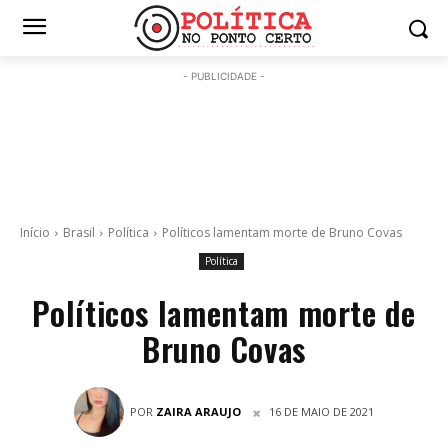
- PUBLICIDADE -
Início
Brasil
Política
Políticos lamentam morte de Bruno Covas
Política
Políticos lamentam morte de
Bruno Covas
POR
ZAIRA ARAUJO
16 DE MAIO DE 2021