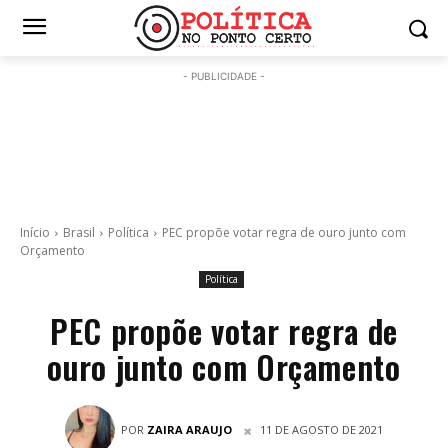
- PUBLICIDADE -
Início
Brasil
Política
PEC propõe votar regra de ouro junto com
Orçamento
Política
PEC propõe votar regra de
ouro junto com Orçamento
POR
ZAIRA ARAUJO
11 DE AGOSTO DE 2021