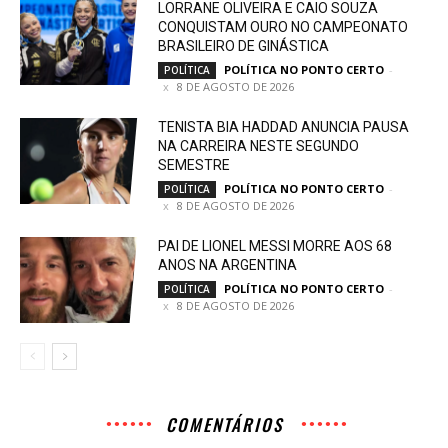
LORRANE OLIVEIRA E CAIO SOUZA
CONQUISTAM OURO NO CAMPEONATO
BRASILEIRO DE GINÁSTICA
POLÍTICA NO PONTO CERTO
-
POLÍTICA
8 DE AGOSTO DE 2026
TENISTA BIA HADDAD ANUNCIA PAUSA
NA CARREIRA NESTE SEGUNDO
SEMESTRE
POLÍTICA NO PONTO CERTO
-
POLÍTICA
8 DE AGOSTO DE 2026
PAI DE LIONEL MESSI MORRE AOS 68
ANOS NA ARGENTINA
POLÍTICA NO PONTO CERTO
-
POLÍTICA
8 DE AGOSTO DE 2026
COMENTÁRIOS